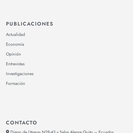
PUBLICACIONES
Actualidad
Economía
Opinión
Entrevistas
Investigaciones
Formación
CONTACTO
Diego de Utreras N28-43 y Selva Alegre Quito – Ecuador