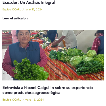
Ecuador: Un Análisis Integral
Equipo OCARU
Junio 17, 2024
Leer el artículo »
Entrevista a Noemí Calgullín sobre su experiencia
como productora agroecológica
Equipo OCARU
Mayo 16, 2024