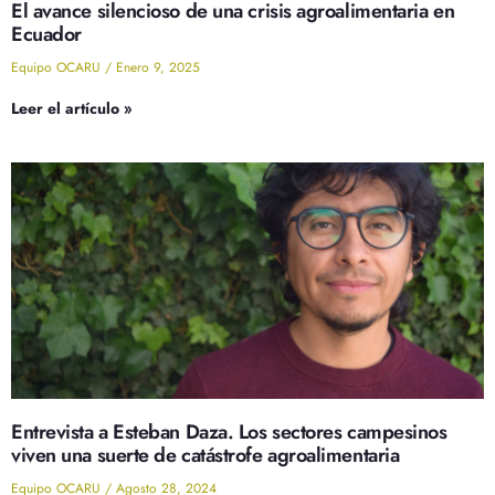
El avance silencioso de una crisis agroalimentaria en
Ecuador
Equipo OCARU
Enero 9, 2025
Leer el artículo »
Entrevista a Esteban Daza. Los sectores campesinos
viven una suerte de catástrofe agroalimentaria
Equipo OCARU
Agosto 28, 2024