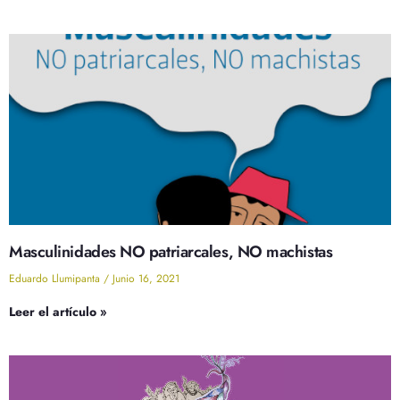
Masculinidades NO patriarcales, NO machistas
Eduardo Llumipanta
Junio 16, 2021
Leer el artículo »