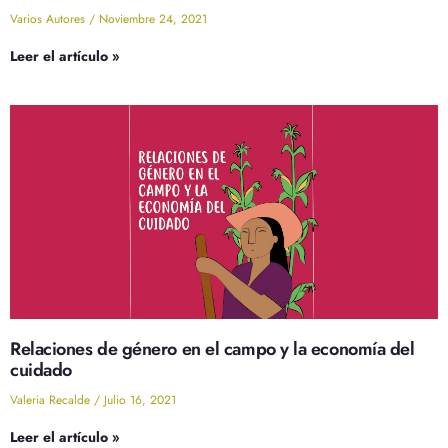
Varios Autores
Noviembre 24, 2021
Leer el artículo »
Relaciones de género en el campo y la economía del
cuidado
Valeria Recalde
Julio 16, 2021
Leer el artículo »