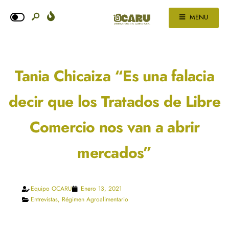
MENU
Tania Chicaiza “Es una falacia
decir que los Tratados de Libre
Comercio nos van a abrir
mercados”
Equipo OCARU
Enero 13, 2021
Entrevistas
,
Régimen Agroalimentario