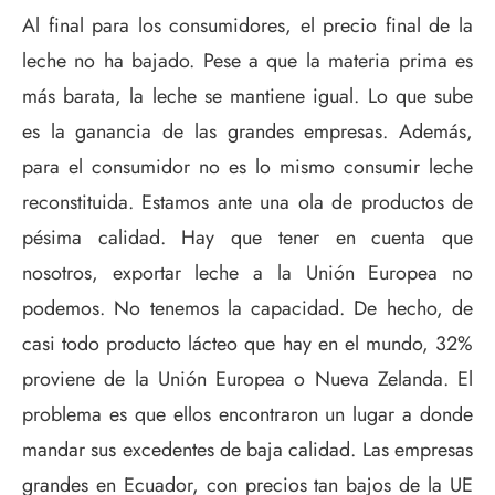
Al final para los consumidores, el precio final de la
leche no ha bajado. Pese a que la materia prima es
más barata, la leche se mantiene igual. Lo que sube
es la ganancia de las grandes empresas. Además,
para el consumidor no es lo mismo consumir leche
reconstituida. Estamos ante una ola de productos de
pésima calidad. Hay que tener en cuenta que
nosotros, exportar leche a la Unión Europea no
podemos. No tenemos la capacidad. De hecho, de
casi todo producto lácteo que hay en el mundo, 32%
proviene de la Unión Europea o Nueva Zelanda. El
problema es que ellos encontraron un lugar a donde
mandar sus excedentes de baja calidad. Las empresas
grandes en Ecuador, con precios tan bajos de la UE