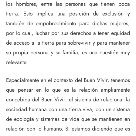
los hombres, entre las personas que tienen poca
tierra. Esto implica una posición de exclusión y
también de empobrecimiento para dichas mujeres;
por lo cual, luchar por sus derechos a tener equidad
de acceso a la tierra para sobrevivir y para mantener
su propia persona y su familia, es una cuestión muy
relevante.
Especialmente en el contexto del Buen Vivir, tenemos
que pensar en lo que es la relación ampliamente
concebida del Buen Vivir: el sistema de relacionar la
sociedad humana con una tierra viva, con un sistema
de ecología y sistemas de vida que se mantienen en
relación con lo humano. Si estamos diciendo que es