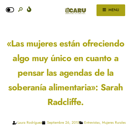
MENU
«Las mujeres están ofreciendo
algo muy único en cuanto a
pensar las agendas de la
soberanía alimentaria»: Sarah
Radcliffe.
Laura Rodríguez
Septiembre 26, 2015
Entrevistas
,
Mujeres Rurales