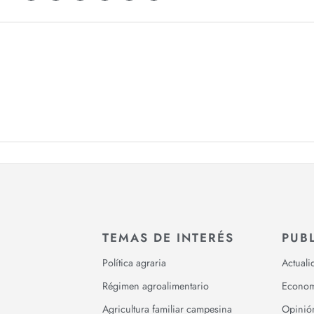
TEMAS DE INTERÉS
PUB
Política agraria
Actuali
Régimen agroalimentario
Econom
Agricultura familiar campesina
Opinió