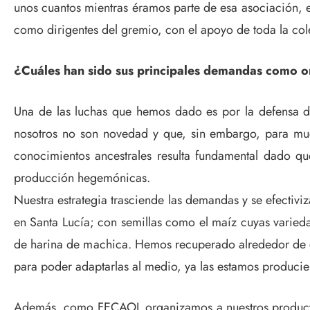
unos cuantos mientras éramos parte de esa asociación, 
como dirigentes del gremio, con el apoyo de toda la co
¿Cuáles han sido sus principales demandas como o
Una de las luchas que hemos dado es por la defensa de 
nosotros no son novedad y que, sin embargo, para much
conocimientos ancestrales resulta fundamental dado q
producción hegemónicas.
Nuestra estrategia trasciende las demandas y se efectivi
en Santa Lucía; con semillas como el maíz cuyas varieda
de harina de machica. Hemos recuperado alrededor de cu
para poder adaptarlas al medio, ya las estamos produci
Además, como FECAOL organizamos a nuestros productore