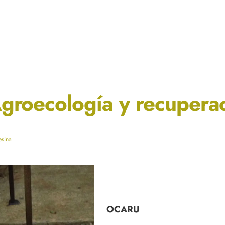
groecología y recuperac
esina
OCARU