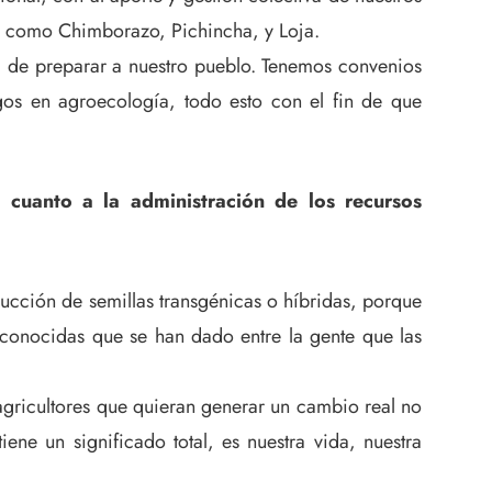
s, como Chimborazo, Pichincha, y Loja.
d de preparar a nuestro pueblo. Tenemos convenios
gos en agroecología, todo esto con el fin de que
 cuanto a la administración de los recursos
ducción de semillas transgénicas o híbridas, porque
conocidas que se han dado entre la gente que las
agricultores que quieran generar un cambio real no
ene un significado total, es nuestra vida, nuestra