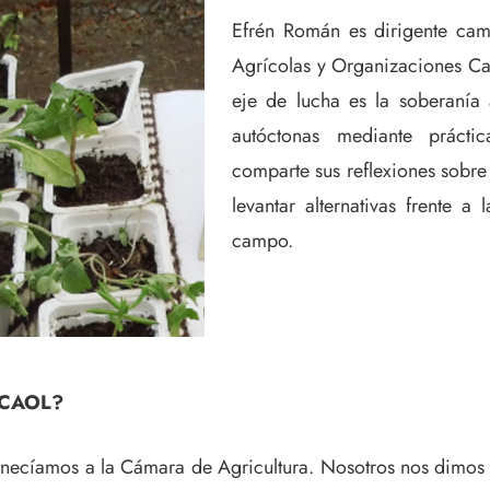
Efrén Román es dirigente cam
Agrícolas y Organizaciones Ca
eje de lucha es la soberanía 
autóctonas mediante práctic
comparte sus reflexiones sobre
levantar alternativas frente a 
campo.
FECAOL?
enecíamos a la Cámara de Agricultura. Nosotros nos dimos