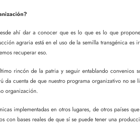
ganización?
y desde ahí dar a conocer que es lo que es lo que prop
ucción agraria está en el uso de la semilla transgénica es i
remos recuperar eso.
último rincón de la patria y seguir entablando convenios 
erú da cuenta de que nuestro programa organizativo no se 
mo organización.
cnicas implementadas en otros lugares, de otros países qu
os con bases reales de que sí se puede tener una producc