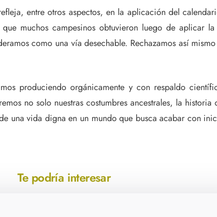
fleja, entre otros aspectos, en la aplicación del calendari
os que muchos campesinos obtuvieron luego de aplicar l
nsideramos como una vía desechable. Rechazamos así mismo
amos produciendo orgánicamente y con respaldo científic
mos no solo nuestras costumbres ancestrales, la historia 
de una vida digna en un mundo que busca acabar con inici
Te podría interesar