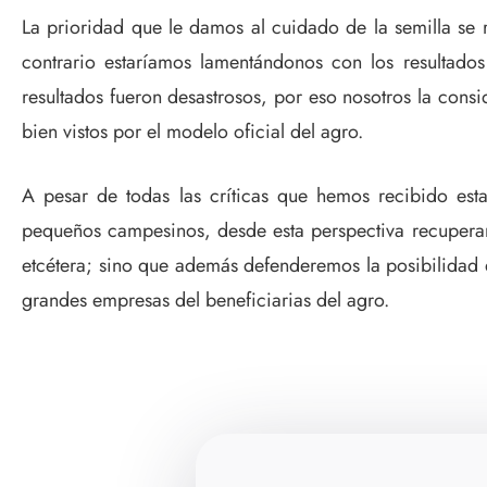
La prioridad que le damos al cuidado de la semilla se re
contrario estaríamos lamentándonos con los resultad
resultados fueron desastrosos, por eso nosotros la co
bien vistos por el modelo oficial del agro.
A pesar de todas las críticas que hemos recibido est
pequeños campesinos, desde esta perspectiva recuperare
etcétera; sino que además defenderemos la posibilidad 
grandes empresas del beneficiarias del agro.