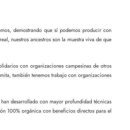
onemos, demostrando que sí podemos producir con
rreal, nuestros ancestros son la muestra viva de que
solidarios con organizaciones campesinas de otros
limita, también tenemos trabajo con organizaciones
e han desarrollado con mayor profundidad técnicas
ión 100% orgánica con beneficios directos para el