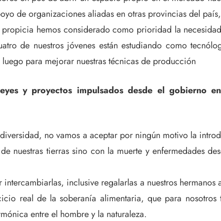
oyo de organizaciones aliadas en otras provincias del paí
ón propicia hemos considerado como prioridad la necesida
uatro de nuestros jóvenes están estudiando como tecnólo
e luego para mejorar nuestras técnicas de producción
leyes y proyectos impulsados desde el gobierno en
odiversidad, no vamos a aceptar por ningún motivo la intro
e nuestras tierras sino con la muerte y enfermedades des
 intercambiarlas, inclusive regalarlas a nuestros hermanos 
icio real de la soberanía alimentaria, que para nosotros ti
armónica entre el hombre y la naturaleza.