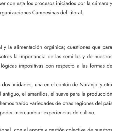
er con esta los procesos iniciados por la cámara y
rganizaciones Campesinas del Litoral.
l y la alimentación orgánica; cuestiones que para
ros la importancia de las semillas y de nuestros
lógicas impositivas con respecto a las formas de
n dos unidades, una en el cantón de Naranjal y otra
antiguo, el amarillos, el suave para la producción
hemos traído variedades de otras regiones del país
oder intercambiar experiencias de cultivo.
al, con al aporte y gestión colectiva de nuestros