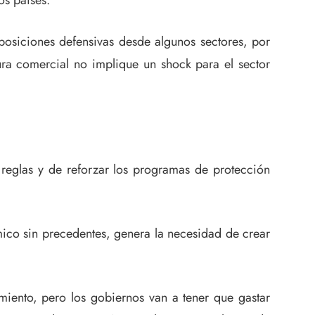
os países.
posiciones defensivas desde algunos sectores, por
ra comercial no implique un shock para el sector
reglas y de reforzar los programas de protección
mico sin precedentes, genera la necesidad de crear
miento, pero los gobiernos van a tener que gastar