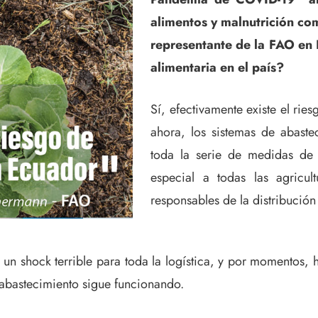
alimentos y malnutrición c
representante de la FAO en 
alimentaria en el país?
Sí, efectivamente existe el rie
ahora, los sistemas de abaste
toda la serie de medidas de 
especial a todas las agricul
responsables de la distribució
un shock terrible para toda la logística, y por momentos,
 abastecimiento sigue funcionando.