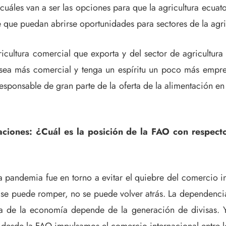
r cuáles van a ser las opciones para que la agricultura ecua
e que puedan abrirse oportunidades para sectores de la agri
icultura comercial que exporta y del sector de agricultura
r sea más comercial y tenga un espíritu un poco más empres
esponsable de gran parte de la oferta de la alimentación en
taciones: ¿Cuál es la posición de la FAO con respect
 pandemia fue en torno a evitar el quiebre del comercio in
no se puede romper, no se puede volver atrás. La dependen
 de la economía depende de la generación de divisas. Y l