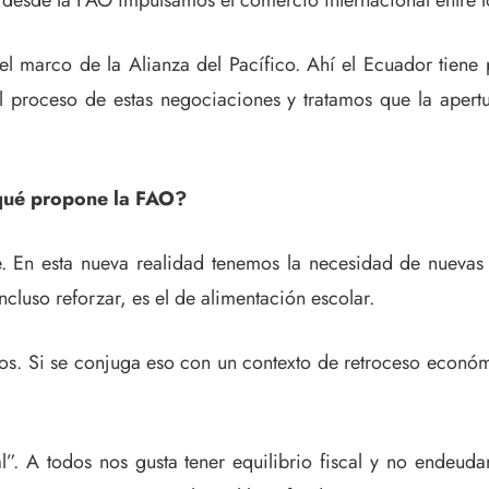
 desde la FAO impulsamos el comercio internacional entre l
l marco de la Alianza del Pacífico. Ahí el Ecuador tiene 
 proceso de estas negociaciones y tratamos que la apertu
 ¿qué propone la FAO?
. En esta nueva realidad tenemos la necesidad de nuevas 
cluso reforzar, es el de alimentación escolar.
nos. Si se conjuga eso con un contexto de retroceso econó
. A todos nos gusta tener equilibrio fiscal y no endeuda