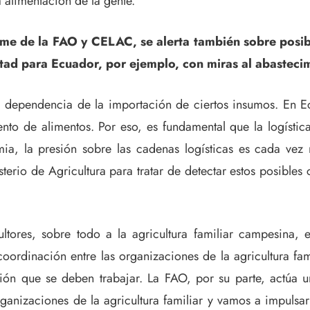
 alimentación de la gente.
orme de la FAO y CELAC, se alerta también sobre posib
ltad para Ecuador, por ejemplo, con miras al abasteci
 dependencia de la importación de ciertos insumos. En Ec
to de alimentos. Por eso, es fundamental que la logística
a, la presión sobre las cadenas logísticas es cada vez m
terio de Agricultura para tratar de detectar estos posibles 
tores, sobre todo a la agricultura familiar campesina, e
oordinación entre las organizaciones de la agricultura fa
ción que se deben trabajar. La FAO, por su parte, actúa
nizaciones de la agricultura familiar y vamos a impulsar