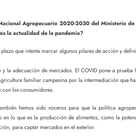
 Nacional Agropecuario 2020-2030 del Ministerio de A
mos la actualidad de la pandemia?
plazo que intenta marcar algunos pilares de acción y definir
nto y la adecuación de mercados. El COVID pone a prueba 
agricultura familiar campesina por la intermediación que 
to con los consumidores.
ambién hemos sido voceros para que la política agropecua
 en lo que es la producción de alimentos, como la potenci
ción, para captar mercados en el exterior.