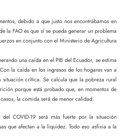
imentos, debido a que justo nos encontrábamos en
de la FAO es que sí se pueda generar un problema
uerzos en conjunto con el Ministerio de Agricultura
erando una caída en el PIB del Ecuador, se estima
. Con la caída en los ingresos de los hogares van a
ituación crítica. Se calcula que la pobreza rural
nutrición porque está probado que, en momentos de
s casos, la comida será de menor calidad.
 del COVID-19 será más fuerte por la situación
s que afectan a la liquidez. Todo eso asfixia a la