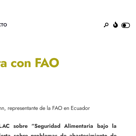
CTO
sta con FAO
nn, representante de la FAO en Ecuador
AC sobre “Seguridad Alimentaria bajo la
erta sobre problemas de abastecimiento de