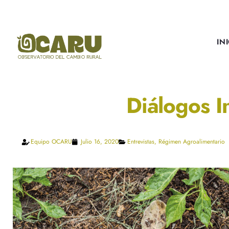
IN
Diálogos I
Equipo OCARU
Julio 16, 2020
Entrevistas
,
Régimen Agroalimentario