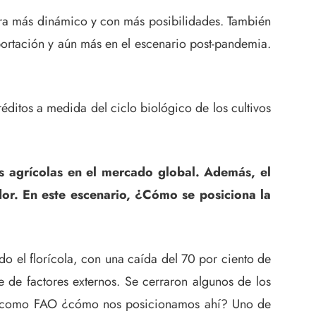
tura más dinámico y con más posibilidades. También
xportación y aún más en el escenario post-pandemia.
réditos a medida del ciclo biológico de los cultivos
s agrícolas en el mercado global. Además, el
dor. En este escenario, ¿Cómo se posiciona la
o el florícola, con una caída del 70 por ciento de
e de factores externos. Se cerraron algunos de los
ra, como FAO ¿cómo nos posicionamos ahí? Uno de