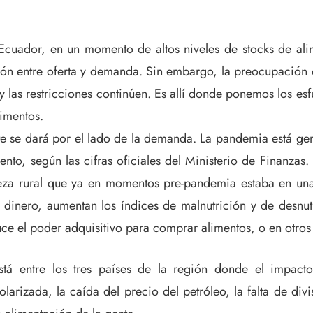
 Ecuador, en un momento de altos niveles de stocks de al
ón entre oferta y demanda. Sin embargo, la preocupación 
las restricciones continúen. Es allí donde ponemos los esf
limentos.
e se dará por el lado de la demanda. La pandemia está gen
nto, según las cifras oficiales del Ministerio de Finanzas
za rural que ya en momentos pre-pandemia estaba en una s
os dinero, aumentan los índices de malnutrición y de des
duce el poder adquisitivo para comprar alimentos, o en otro
á entre los tres países de la región donde el impacto
izada, la caída del precio del petróleo, la falta de divisa