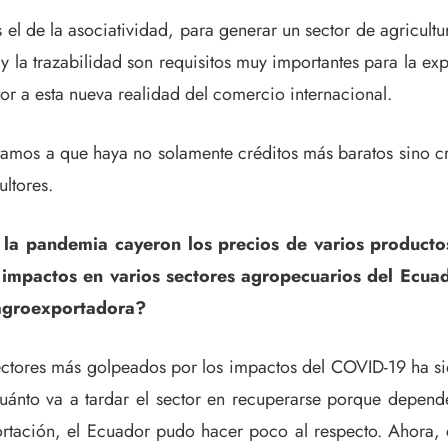
el de la asociatividad, para generar un sector de agricul
y la trazabilidad son requisitos muy importantes para la e
tor a esta nueva realidad del comercio internacional.
untamos a que haya no solamente créditos más baratos sino c
ultores.
 la pandemia cayeron los precios de varios producto
 impactos en varios sectores agropecuarios del Ecua
 agroexportadora?
sectores más golpeados por los impactos del COVID-19 ha sid
cuánto va a tardar el sector en recuperarse porque depend
portación, el Ecuador pudo hacer poco al respecto. Aho