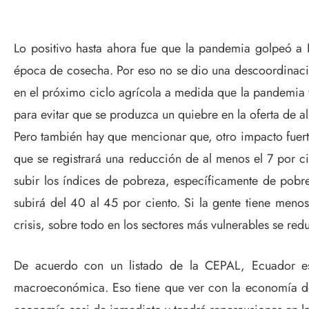
Lo positivo hasta ahora fue que la pandemia golpeó a
época de cosecha. Por eso no se dio una descoordinaci
en el próximo ciclo agrícola a medida que la pandemia y 
para evitar que se produzca un quiebre en la oferta de a
Pero también hay que mencionar que, otro impacto fuert
que se registrará una reducción de al menos el 7 por cie
subir los índices de pobreza, específicamente de pobre
subirá del 40 al 45 por ciento. Si la gente tiene men
crisis, sobre todo en los sectores más vulnerables se re
De acuerdo con un listado de la CEPAL, Ecuador est
macroeconómica. Eso tiene que ver con la economía dolar