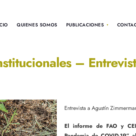
ICIO
QUIENES SOMOS
PUBLICACIONES
CONTA
nstitucionales – Entrevi
Entrevista a Agustín Zimmerma
El informe de FAO y CEL
Pandemia de COVID-19” al