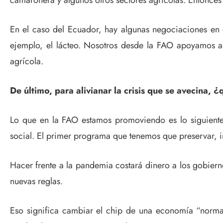
camaronera y algunos otros sectores agrícolas. Entonces
En el caso del Ecuador, hay algunas negociaciones en e
ejemplo, el lácteo. Nosotros desde la FAO apoyamos al
agrícola.
De último, para alivianar la crisis que se avecina,
Lo que en la FAO estamos promoviendo es lo siguiente
social. El primer programa que tenemos que preservar, in
Hacer frente a la pandemia costará dinero a los gobier
nuevas reglas.
Eso significa cambiar el chip de una economía “normal”