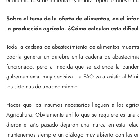
economía casi de inmediato y tendrá repercusiones en la
Sobre el tema de la oferta de alimentos, en el inf
la producción agrícola. ¿Cómo calculan esta dificu
Toda la cadena de abastecimiento de alimentos muestra
podría generar un quiebre en la cadena de abastecimien
funcionado, pero a medida que se extiende la pandemi
gubernamental muy decisiva. La FAO va a asistir al Minis
los sistemas de abastecimiento.
Hacer que los insumos necesarios lleguen a los agricul
Agricultura. Obviamente ahí lo que se requiere es una c
dieron el año pasado dejaron una marca en esta rela
mantenemos siempre un diálogo muy abierto con las orga