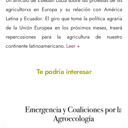
Un artículo de Esteban Daza sobre las protestas de lxs
agricultorxs en Europa y su relación con América
Latina y Ecuador. El giro que tome la política agraria
de la Unión Europea en los próximos meses, traerá
repercusiones para la agricultura de nuestro
continente latinoamericano.
Leer +
Te podría interesar