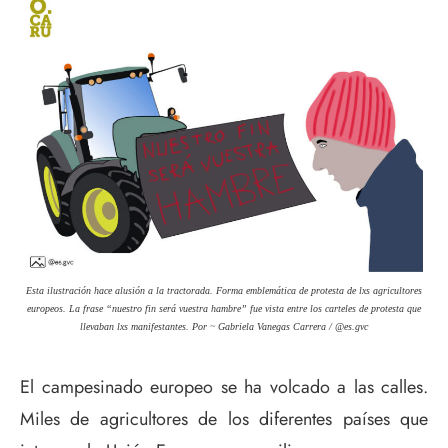
Esta ilustración hace alusión a la tractorada. Forma emblemática de protesta de lxs agricultores
europeos. La frase “nuestro fin será vuestra hambre” fue vista entre los carteles de protesta que
llevaban lxs manifestantes. Por ~ Gabriela Vanegas Carrera / @es.gvc
El campesinado europeo
se ha volcado a las calles
.
Miles de agricultores de los diferentes países que