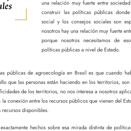
una relación muy fuerte entre sociedad
construir las políticas públicas dond
social y los consejos sociales son es
nosotros hay una relación muy fuerte en
porque nosotros necesitamos de esos
políticas públicas a nivel de Estado.
cas públicas de agroecología en Brasil es que cuando ha
o que las personas están haciendo en los territorios, son e
cidades de los territorios, no nos interesa a nosotros aplica
a la conexión entre los recursos públicos que vienen del Est
s recursos disponibles.
exactamente hechos sobre esa mirada distinta de polític