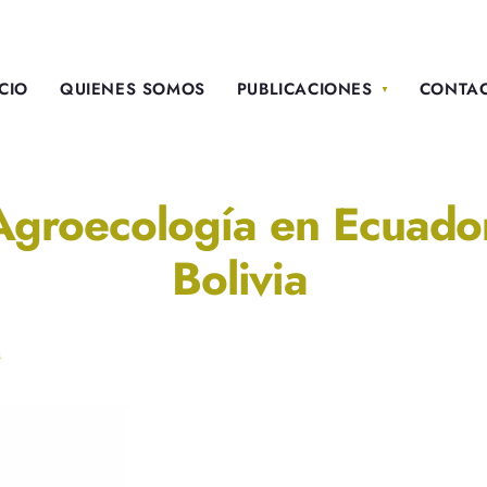
ICIO
QUIENES SOMOS
PUBLICACIONES
CONTA
 Agroecología en Ecuador
Bolivia
s