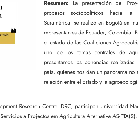
Resumen:
La presentación del Proy
procesos sociopolíticos hacia la 
Suramérica, se realizó en Bogotá en ma
representantes de Ecuador, Colombia, Bra
el estado de las Coaliciones Agroecológ
uno de los temas centrales de aque
presentamos las ponencias realizadas 
país, quienes nos dan un panorama no s
relación entre el Estado y la agroecologí
elopment Research Centre IDRC, participan Universidad Nac
rvicios a Projectos em Agricultura Alternativa AS-PTA(2).