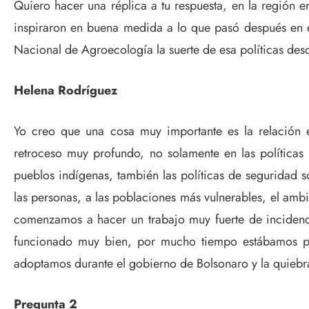
Quiero hacer una réplica a tu respuesta, en la región e
inspiraron en buena medida a lo que pasó después en el
Nacional de Agroecología la suerte de esa políticas de
Helena Rodríguez
Yo creo que una cosa muy importante es la relación 
retroceso muy profundo, no solamente en las políticas 
pueblos indígenas, también las políticas de seguridad 
las personas, a las poblaciones más vulnerables, el am
comenzamos a hacer un trabajo muy fuerte de incidenci
funcionado muy bien, por mucho tiempo estábamos pen
adoptamos durante el gobierno de Bolsonaro y la quiebr
Pregunta 2