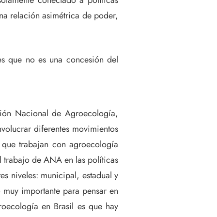
solamente conectado a políticas
na relación asimétrica de poder,
 es que no es una concesión del
ción Nacional de Agroecología,
nvolucrar diferentes movimientos
os que trabajan con agroecología
l trabajo de ANA en las políticas
s niveles: municipal, estadual y
o muy importante para pensar en
groecología en Brasil es que hay