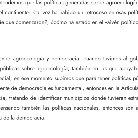
ntendemos que las políticas generadas sobre agroecología y
 continente, ¿tal vez ha habido un retroceso en esas polí
sde que comenzaron?, ¿cómo ha estado en el vaivén político
entre agroecología y democracia, cuando tuvimos al go
públicas sobre agroecología, también en las que apoyaban 
social; en ese momento supimos que para tener políticas p
biente de democracia es fundamental, entonces en la Artic
a, tratando de identificar municipios donde tuvieran estr
sando también las políticas nacionales, entonces son al
a de la democracia.