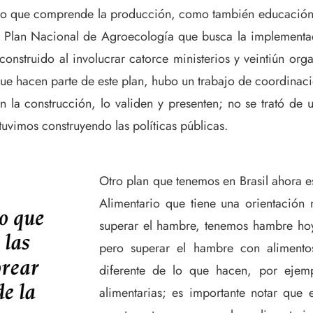
rio que comprende la producción, como también educación,
el Plan Nacional de Agroecología que busca la implementa
onstruido al involucrar catorce ministerios y veintiún org
ue hacen parte de este plan, hubo un trabajo de coordinac
n la construcción, lo validen y presenten; no se trató de
uvimos construyendo las políticas públicas.
Otro plan que tenemos en Brasil ahora e
Alimentario que tiene una orientación
superar el hambre, tenemos hambre hoy
pero superar el hambre con alimentos
diferente de lo que hacen, por ejemp
alimentarias; es importante notar que 