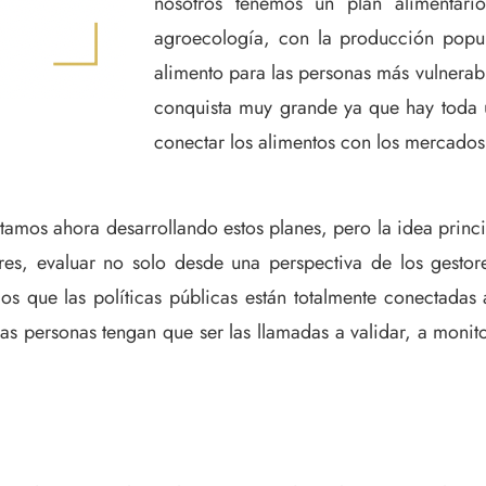
nosotros tenemos un plan alimentari
agroecología, con la producción popul
alimento para las personas más vulnerab
conquista muy grande ya que hay toda 
conectar los alimentos con los mercados
tamos ahora desarrollando estos planes, pero la idea princ
tores, evaluar no solo desde una perspectiva de los gesto
os que las políticas públicas están totalmente conectadas 
las personas tengan que ser las llamadas a validar, a monito