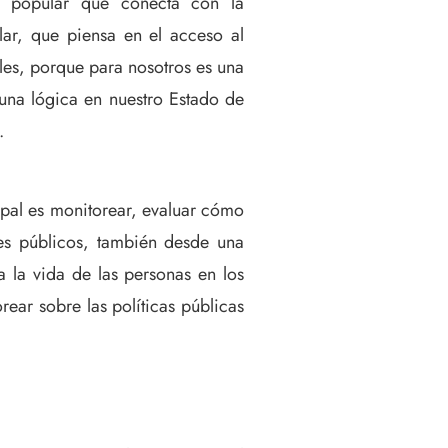
o popular que conecta con la
ar, que piensa en el acceso al
les, porque para nosotros es una
una lógica en nuestro Estado de
.
ipal es monitorear, evaluar cómo
res públicos, también desde una
a la vida de las personas en los
rear sobre las políticas públicas