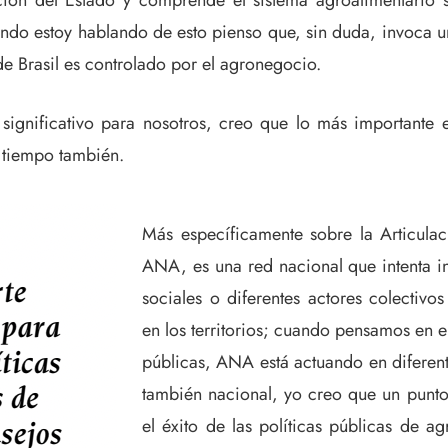
ación del Estado y comprende el sistema agroalimentario 
ndo estoy hablando de esto pienso que, sin duda, invoca u
e Brasil es controlado por el agronegocio.
significativo para nosotros, creo que lo más importante
e tiempo también.
Más específicamente sobre la Articula
ANA, es una red nacional que intenta i
sociales o diferentes actores colectiv
en los territorios; cuando pensamos en e
públicas, ANA está actuando en diferente
también nacional, yo creo que un punt
el éxito de las políticas públicas de a