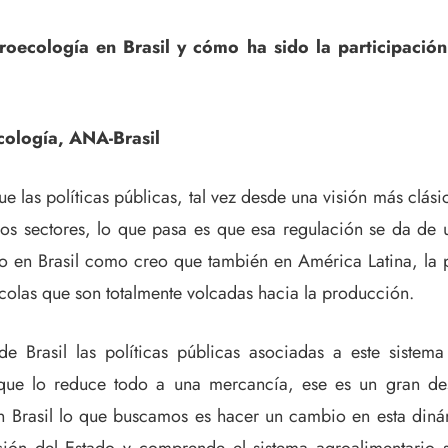
groecología en Brasil y cómo ha sido la participació
cología, ANA-Brasil
las políticas públicas, tal vez desde una visión más clásic
ados sectores, lo que pasa es que esa regulación se da de
to en Brasil como creo que también en América Latina, la 
ícolas que son totalmente volcadas hacia la producción.
Brasil las políticas públicas asociadas a este sistema 
a que lo reduce todo a una mercancía, ese es un gran de
 Brasil lo que buscamos es hacer un cambio en esta dinámi