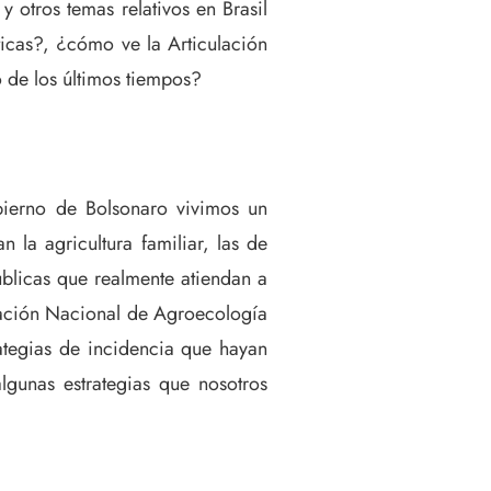
 otros temas relativos en Brasil
ticas?, ¿cómo ve la Articulación
 de los últimos tiempos?
bierno de Bolsonaro vivimos un
la agricultura familiar, las de
úblicas que realmente atiendan a
ulación Nacional de Agroecología
ategias de incidencia que hayan
gunas estrategias que nosotros