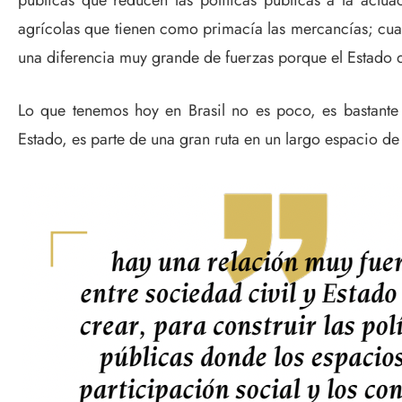
públicas que reducen las políticas públicas a la actu
agrícolas que tienen como primacía las mercancías; cua
una diferencia muy grande de fuerzas porque el Estado d
Lo que tenemos hoy en Brasil no es poco, es bastante 
Estado, es parte de una gran ruta en un largo espacio d