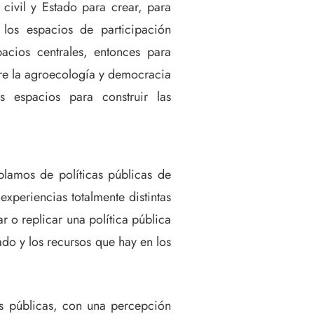
 civil y Estado para crear, para
e los espacios de participación
pacios centrales, entonces para
tre la agroecología y democracia
 espacios para construir las
blamos de políticas públicas de
xperiencias totalmente distintas
r o replicar una política pública
ado y los recursos que hay en los
as públicas, con una percepción