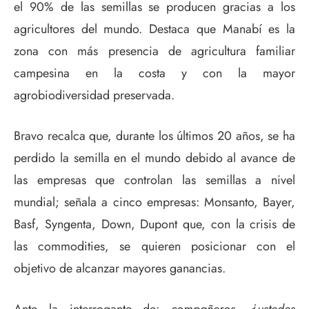
el 90% de las semillas se producen gracias a los
agricultores del mundo. Destaca que Manabí es la
zona con más presencia de agricultura familiar
campesina en la costa y con la mayor
agrobiodiversidad preservada.
Bravo recalca que, durante los últimos 20 años, se ha
perdido la semilla en el mundo debido al avance de
las empresas que controlan las semillas a nivel
mundial; señala a cinco empresas: Monsanto, Bayer,
Basf, Syngenta, Down, Dupont que, con la crisis de
las commodities, se quieren posicionar con el
objetivo de alcanzar mayores ganancias.
Ante la interrogante de:
compañeros, ¿ustedes