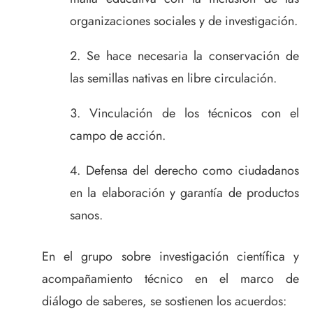
organizaciones sociales y de investigación.
Se hace necesaria la conservación de
las semillas nativas en libre circulación.
Vinculación de los técnicos con el
campo de acción.
Defensa del derecho como ciudadanos
en la elaboración y garantía de productos
sanos.
En el grupo sobre investigación científica y
acompañamiento técnico en el marco de
diálogo de saberes, se sostienen los acuerdos: