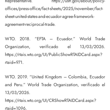
Representative. https://ustr.gov/about/policy-
offices/press-office/fact-sheets/2025/november/fact-
sheet-united-states-and-ecuador-agree-framework-
agreement-reciprocal-trade.
WTO. 2018. “EFTA – Ecuador.” World Trade
Organization, verificado el 13/03/2026.
https://rtais.wto.org/UI/PublicShowRTAIDCard.aspx?
rtaid=971.
WTO. 2019. “United Kingdom – Colombia, Ecuador
and Peru.” World Trade Organization, verificado el
13/03/2026.
https://rtais.wto.org/UI/CRShowRTAIDCard.aspx?
rtaid=1096.