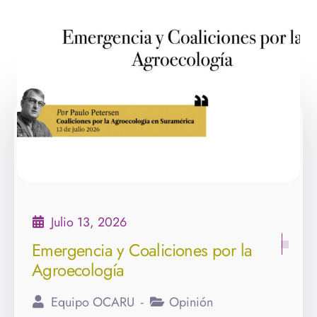
Julio 1, 2026
Primer encuentro sobre edición
génica en América Latina
Gabriela Vanegas Carrera
Actualidad