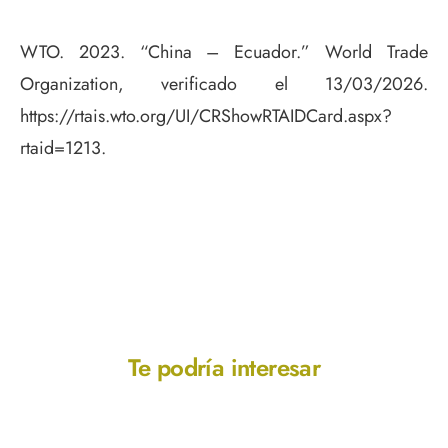
WTO. 2023. “China – Ecuador.” World Trade
Organization, verificado el 13/03/2026.
https://rtais.wto.org/UI/CRShowRTAIDCard.aspx?
rtaid=1213.
Te podría interesar