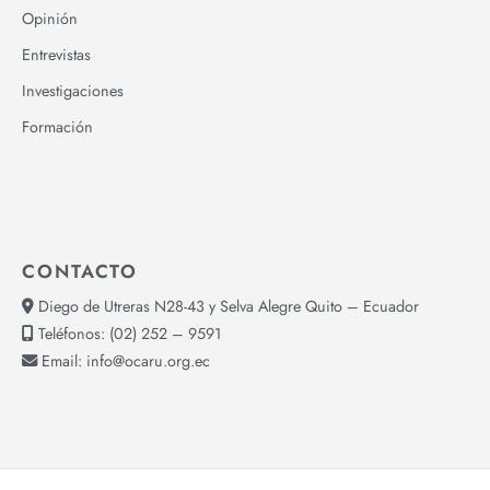
Opinión
Entrevistas
Investigaciones
Formación
CONTACTO
Diego de Utreras N28-43 y Selva Alegre Quito – Ecuador
Teléfonos:
(02) 252 – 9591
Email:
info@ocaru.org.ec