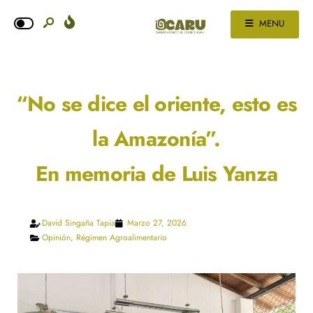
MENU
“No se dice el oriente, esto es
la Amazonía”.
En memoria de Luis Yanza
David Singaña Tapia
Marzo 27, 2026
Opinión
,
Régimen Agroalimentario