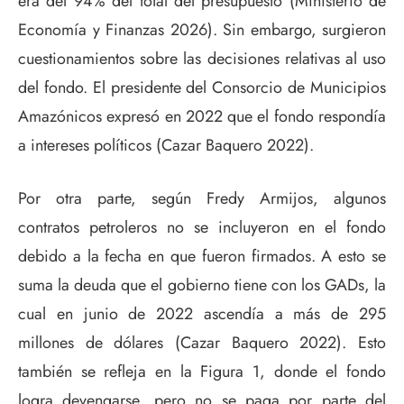
era del 94% del total del presupuesto (Ministerio de
Economía y Finanzas 2026). Sin embargo, surgieron
cuestionamientos sobre las decisiones relativas al uso
del fondo. El presidente del Consorcio de Municipios
Amazónicos expresó en 2022 que el fondo respondía
a intereses políticos (Cazar Baquero 2022).
Por otra parte, según Fredy Armijos, algunos
contratos petroleros no se incluyeron en el fondo
debido a la fecha en que fueron firmados. A esto se
suma la deuda que el gobierno tiene con los GADs, la
cual en junio de 2022 ascendía a más de 295
millones de dólares (Cazar Baquero 2022). Esto
también se refleja en la Figura 1, donde el fondo
logra devengarse, pero no se paga por parte del