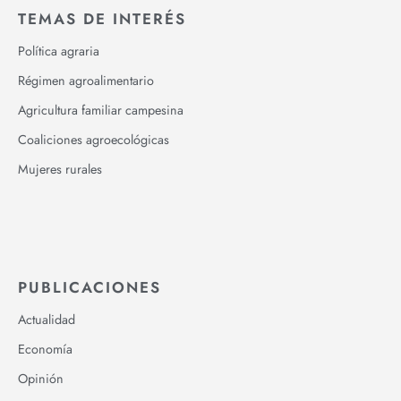
Leer el artículo »
Debatiendo sobre la Ley de Semillas: ‘’La agricultura
que practica el campesino no es capitalista, es de
subsistencia’’.
Isabel Salcedo
Mayo 30, 2017
Leer el artículo »