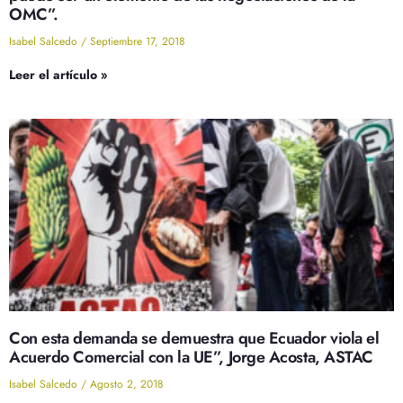
OMC”.
Isabel Salcedo
Septiembre 17, 2018
Leer el artículo »
Con esta demanda se demuestra que Ecuador viola el
Acuerdo Comercial con la UE”, Jorge Acosta, ASTAC
Isabel Salcedo
Agosto 2, 2018