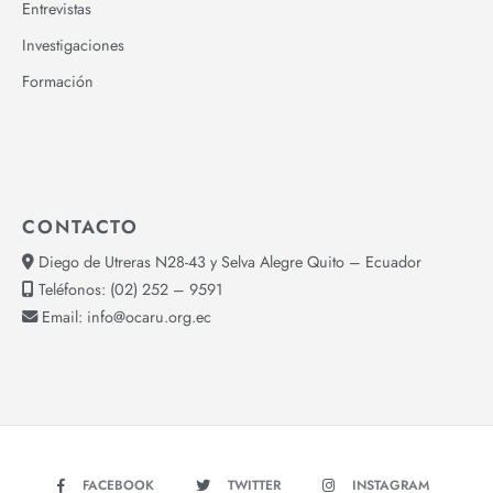
«Mamá Dolores representa la apertura a la realidad del
país, a la diversidad»: Nina Pacari, Dirigenta Histórica
del Movimiento Indígena en Ecuador.
Isabel Salcedo
Marzo 22, 2017
Leer el artículo »