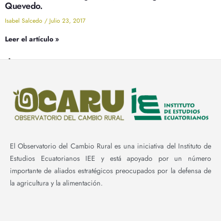
Quevedo.
Isabel Salcedo
Julio 23, 2017
Leer el artículo »
Las agriculturas familiares, campesinas e indígenas:
problemáticas y contextos.
Isabel Salcedo
Mayo 30, 2017