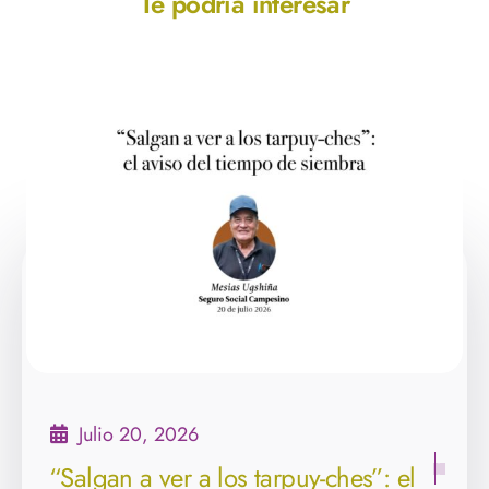
Te podría interesar
Agosto 28, 2024
Entrevista a Esteban Daza. Los