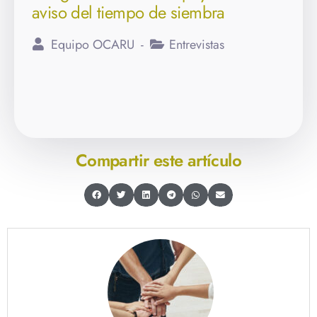
sectores campesinos viven una
suerte de catástrofe agroalimentaria
Equipo OCARU
Entrevistas
Compartir este artículo