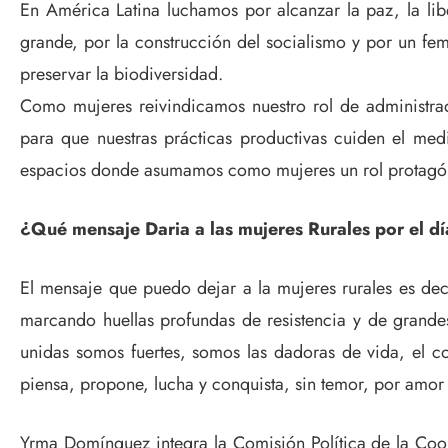
En América Latina luchamos por alcanzar la paz, la libe
grande, por la construcción del socialismo y por un fe
preservar la biodiversidad.
Como mujeres reivindicamos nuestro rol de administra
para que nuestras prácticas productivas cuiden el me
espacios donde asumamos como mujeres un rol protagóni
¿Qué mensaje Daria a las mujeres Rurales por el d
El mensaje que puedo dejar a la mujeres rurales es deci
marcando huellas profundas de resistencia y de grandes
unidas somos fuertes, somos las dadoras de vida, el c
piensa, propone, lucha y conquista, sin temor, por amor 
Yrma Domínguez integra la Comisión Política de la Co