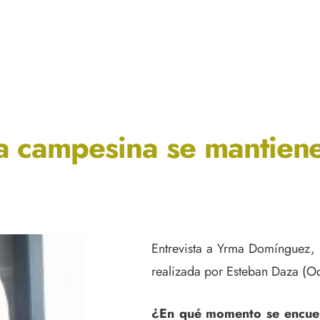
a campesina se mantiene
Entrevista a Yrma Domínguez,
realizada por Esteban Daza (O
¿En qué momento se encuen