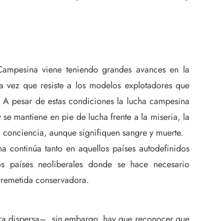
Campesina viene teniendo grandes avances en la
a vez que resiste a los modelos explotadores que
. A pesar de estas condiciones la lucha campesina
se mantiene en pie de lucha frente a la miseria, la
a conciencia, aunque signifiquen sangre y muerte.
ha continúa tanto en aquellos países autodefinidos
os países neoliberales donde se hace necesario
rremetida conservadora.
ra dispersa–, sin embargo, hay que reconocer que