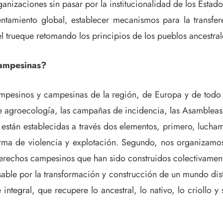
nizaciones sin pasar por la institucionalidad de los Estado
entamiento global, establecer mecanismos para la transfe
l trueque retomando los principios de los pueblos ancestral
campesinas?
mpesinos y campesinas de la región, de Europa y de todo 
os de agroecología, las campañas de incidencia, las Asamblea
están establecidas a través dos elementos, primero, luch
orma de violencia y explotación. Segundo, nos organizamos
erechos campesinos que han sido construidos colectivamen
sable por la transformación y construcción de un mundo dist
ntegral, que recupere lo ancestral, lo nativo, lo criollo y