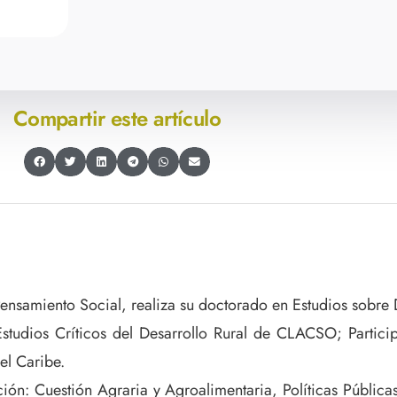
Compartir este artículo
Pensamiento Social, realiza su doctorado en Estudios sobre D
udios Críticos del Desarrollo Rural de CLACSO; Participa
el Caribe.
ción: Cuestión Agraria y Agroalimentaria, Políticas Pública