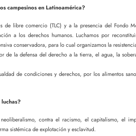
ntos campesinos en Latinoamérica?
 de libre comercio (TLC) y a la presencia del Fondo Mone
ación a los derechos humanos. Luchamos por reconstituir 
iva conservadora, para lo cual organizamos la resistencia 
or de la defensa del derecho a la tierra, el agua, la sober
aldad de condiciones y derechos, por los alimentos sanos
 luchas?
neoliberalismo, contra el racismo, el capitalismo, el i
rma sistémica de explotación y esclavitud.