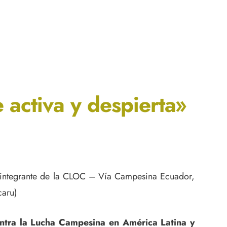
 activa y despierta»
 integrante de la CLOC – Vía Campesina Ecuador,
caru)
tra la Lucha Campesina en América Latina y