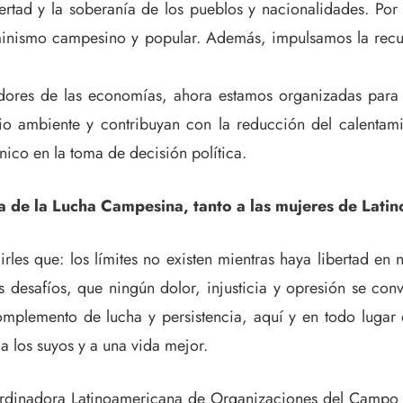
rtad y la soberanía de los pueblos y nacionalidades. Por el
minismo campesino y popular. Además, impulsamos la recupe
dores de las economías, ahora estamos organizadas para r
dio ambiente y contribuyan con la reducción del calentam
co en la toma de decisión política.
ía de la Lucha Campesina, tanto a las mujeres de Lat
rles que: los límites no existen mientras haya libertad en 
 desafíos, que ningún dolor, injusticia y opresión se con
omplemento de lucha y persistencia, aquí y en todo lugar
a los suyos y a una vida mejor.
ordinadora Latinoamericana de Organizaciones del Campo 