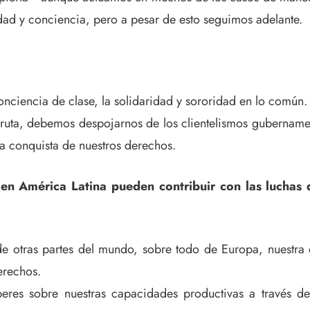
dad y conciencia, pero a pesar de esto seguimos adelante.
onciencia de clase, la solidaridad y sororidad en lo común.
ta, debemos despojarnos de los clientelismos gubernamental
 la conquista de nuestros derechos.
en América Latina pueden contribuir con las luchas q
 otras partes del mundo, sobre todo de Europa, nuestra 
erechos.
eres sobre nuestras capacidades productivas a través d