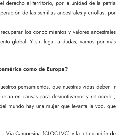
 derecho al territorio, por la unidad de la patria
ración de las semillas ancestrales y criollas, por
ecuperar los conocimientos y valores ancestrales
iento global. Y sin lugar a dudas, vamos por más
inoamérica como de Europa?
nuestros pensamientos, que nuestras vidas deben ir
viertan en causas para desmotivarnos y retroceder,
 del mundo hay una mujer que levanta la voz, que
– Vía Campesina (CLOC-LVC) y la articulación de