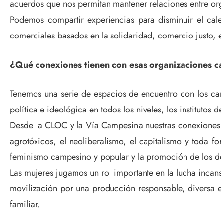
acuerdos que nos permitan mantener relaciones entre orga
Podemos compartir experiencias para disminuir el cal
comerciales basados en la solidaridad, comercio justo, e
¿Qué conexiones tienen con esas organizaciones 
Tenemos una serie de espacios de encuentro con los ca
política e ideológica en todos los niveles, los institut
Desde la CLOC y la Vía Campesina nuestras conexiones 
agrotóxicos, el neoliberalismo, el capitalismo y toda f
feminismo campesino y popular y la promoción de los d
Las mujeres jugamos un rol importante en la lucha incan
movilización por una producción responsable, diversa e i
familiar.