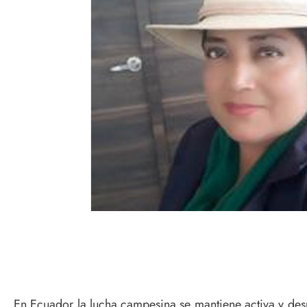
En Ecuador la lucha campesina se mantiene activa y d