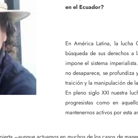
en el Ecuador?
En América Latina, la lucha 
búsqueda de sus derechos a l
impone el sistema imperialista
no desaparece, se profundiza y 
traición y la manipulación de l
En pleno siglo XXI nuestra luc
progresistas como en aquell
mantenernos activos por esta a
espierta –aunque actuamos en muchos de los casos de mane