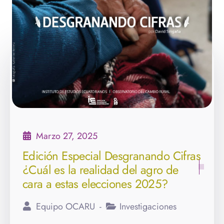
Marzo 27, 2025
Edición Especial Desgranando Cifras
¿Cuál es la realidad del agro de
cara a estas elecciones 2025?
Equipo OCARU
Investigaciones