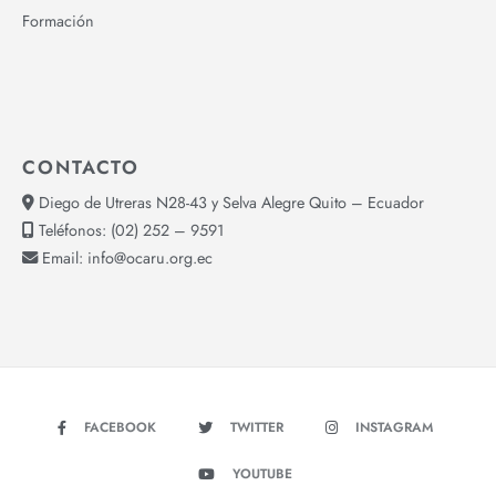
Formación
CONTACTO
Diego de Utreras N28-43 y Selva Alegre Quito – Ecuador
Teléfonos:
(02) 252 – 9591
Email:
info@ocaru.org.ec
FACEBOOK
TWITTER
INSTAGRAM
YOUTUBE