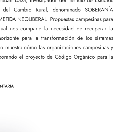
eban Daza, investigador del Instituto de Estudios
io del Cambio Rural, denominado SOBERANÍA
TIDA NEOLIBERAL. Propuestas campesinas para
 cual nos comparte la necesidad de recuperar la
orizonte para la transformación de los sistemas
ulo muestra cómo las organizaciones campesinas y
laborando el proyecto de Código Orgánico para la
NTARIA