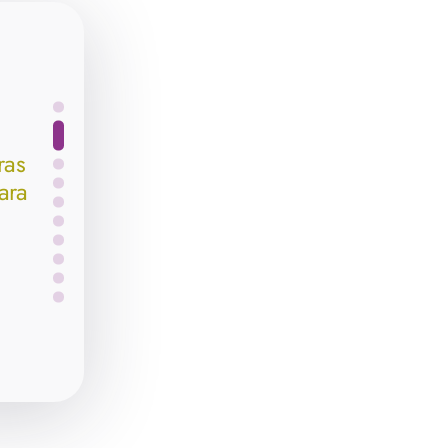
ras
ara