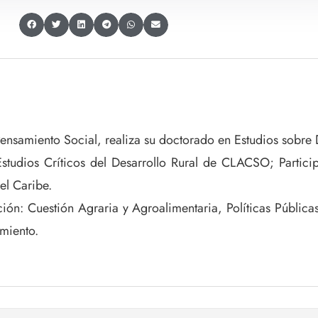
Pensamiento Social, realiza su doctorado en Estudios sobre D
udios Críticos del Desarrollo Rural de CLACSO; Participa
el Caribe.
ción: Cuestión Agraria y Agroalimentaria, Políticas Pública
amiento.