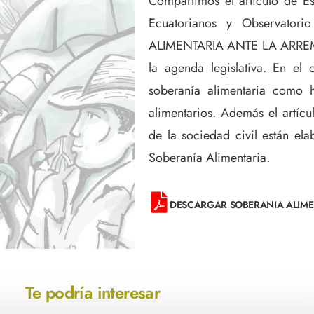
Compartimos el artículo de Est
Ecuatorianos y Observator
ALIMENTARIA ANTE LA ARREME
la agenda legislativa. En el
soberanía alimentaria como h
alimentarios. Además el artíc
de la sociedad civil están e
Soberanía Alimentaria.
DESCARGAR SOBERANIA ALIME
Te podría interesar