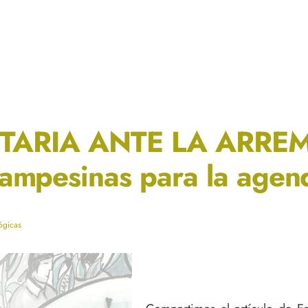
TARIA ANTE LA ARREM
ampesinas para la agend
ógicas