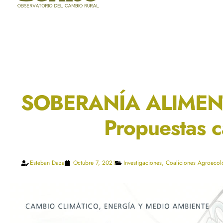
SOBERANÍA ALIMEN
Propuestas c
Esteban Daza
Octubre 7, 2021
Investigaciones
,
Coaliciones Agroecol