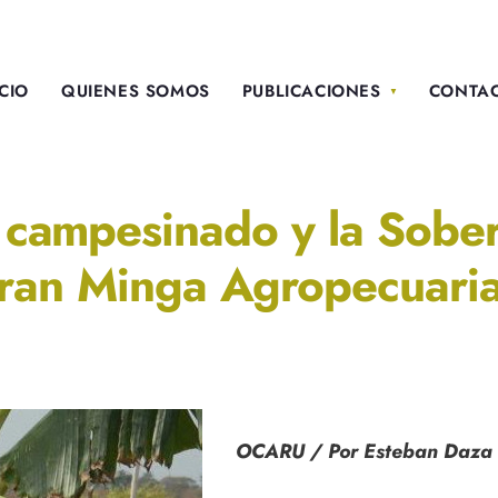
ICIO
QUIENES SOMOS
PUBLICACIONES
CONTA
campesinado y la Sobera
ran Minga Agropecuari
OCARU / Por Esteban Daza