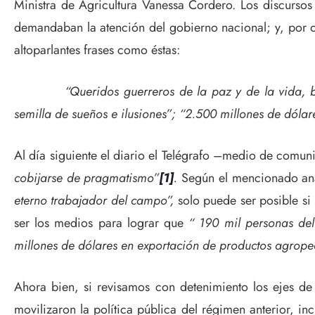
Ministra de Agricultura Vanessa Cordero. Los discursos 
demandaban la atención del gobierno nacional; y, por ot
altoparlantes frases como éstas:
“Queridos guerreros de la paz y de la vida, bienv
semilla de sueños e ilusiones”; “2.500 millones de dólare
Al día siguiente el diario el Telégrafo –medio de comu
cobijarse de pragmatismo”
[1]
.
Según el mencionado anál
eterno trabajador del campo”,
solo puede ser posible si p
ser los medios para lograr que
“ 190 mil personas del
millones de dólares en exportación de productos agropec
Ahora bien, si revisamos con detenimiento los ejes d
movilizaron la política pública del régimen anterior, i