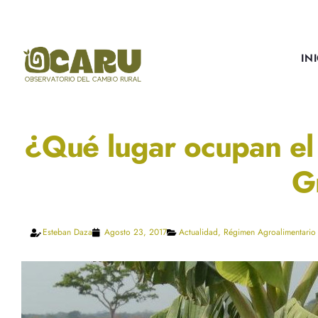
IN
¿Qué lugar ocupan el 
G
Esteban Daza
Agosto 23, 2017
Actualidad
,
Régimen Agroalimentario