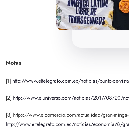
Notas
[1]
http://www.eltelegrafo.com.ec/noticias/punto-de-vista
[2]
http://www.eluniverso.com/noticias/2017/08/20/n
[3] https://www.elcomercio.com/actualidad/gran-minga
http://www.eltelegrafo.com.ec/noticias/economia/8/gr