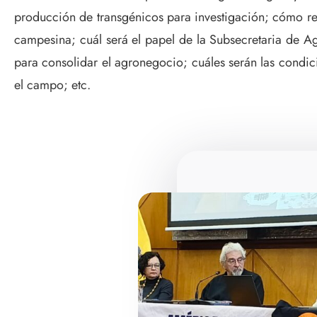
producción de transgénicos para investigación; cómo res
campesina; cuál será el papel de la Subsecretaria de Ag
para consolidar el agronegocio; cuáles serán las condici
el campo; etc.