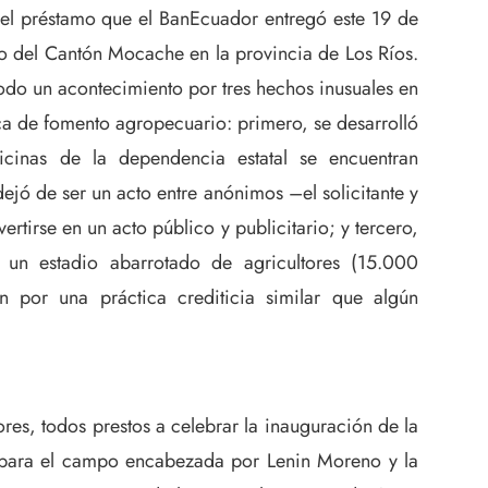
el préstamo que el BanEcuador entregó este 19 de
 del Cantón Mocache en la provincia de Los Ríos.
todo un acontecimiento por tres hechos inusuales en
ica de fomento agropecuario: primero, se desarrolló
cinas de la dependencia estatal se encuentran
ejó de ser un acto entre anónimos –el solicitante y
ertirse en un acto público y publicitario; y tercero,
un estadio abarrotado de agricultores (15.000
 por una práctica crediticia similar que algún
ores, todos prestos a celebrar la inauguración de la
a para el campo encabezada por Lenin Moreno y la