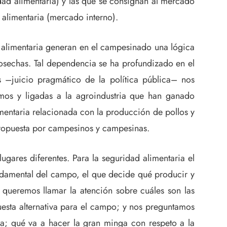
dad alimentaria) y las que se consignan al mercado
 alimentaria (mercado interno).
alimentaria generan en el campesinado una lógica
sechas. Tal dependencia se ha profundizado en el
s –juicio pragmático de la política pública– nos
os y ligadas a la agroindustria que han ganado
mentaria relacionada con la producción de pollos y
 propuesta por campesinos y campesinas.
gares diferentes. Para la seguridad alimentaria el
undamental del campo, el que decide qué producir y
 queremos llamar la atención sobre cuáles son las
sta alternativa para el campo; y nos preguntamos
a; qué va a hacer la gran minga con respeto a la