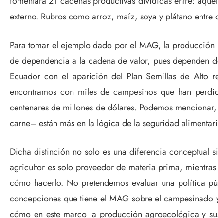
fomentará 21 cadenas productivas divididas entre: aquel
externo. Rubros como arroz, maíz, soya y plátano entre 
Para tomar el ejemplo dado por el MAG, la producción 
de dependencia a la cadena de valor, pues dependen de
Ecuador con el aparición del Plan Semillas de Alto re
encontramos con miles de campesinos que han perdid
centenares de millones de dólares. Podemos mencionar, 
carne– están más en la lógica de la seguridad alimentar
Dicha distinción no solo es una diferencia conceptual s
agricultor es solo proveedor de materia prima, mientras
cómo hacerlo. No pretendemos evaluar una política púb
concepciones que tiene el MAG sobre el campesinado y 
cómo en este marco la producción agroecológica y sus 