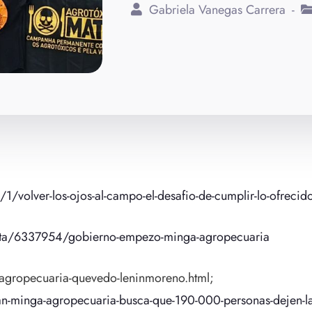
Gabriela Vanegas Carrera
/1/volver-los-ojos-al-campo-el-desafio-de-cumplir-lo-ofrecid
ota/6337954/gobierno-empezo-minga-agropecuaria
-agropecuaria-quevedo-leninmoreno.html;
an-minga-agropecuaria-busca-que-190-000-personas-dejen-l