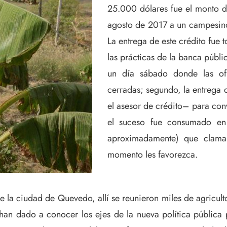
25.000 dólares fue el monto d
agosto de 2017 a un campesino
La entrega de este crédito fue 
las prácticas de la banca públ
un día sábado donde las ofi
cerradas; segundo, la entrega d
el asesor de crédito– para conv
el suceso fue consumado en 
aproximadamente) que claman
momento les favorezca.
e la ciudad de Quevedo, allí se reunieron miles de agricult
 han dado a conocer los ejes de la nueva política públic