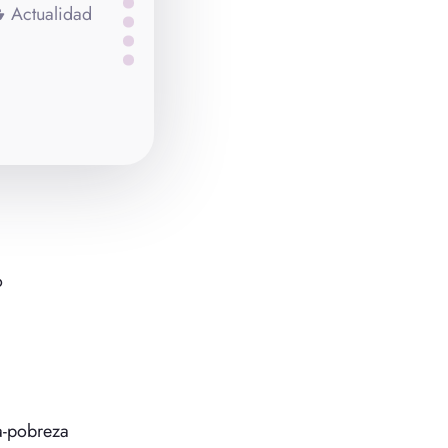
Actualidad
o
a-pobreza