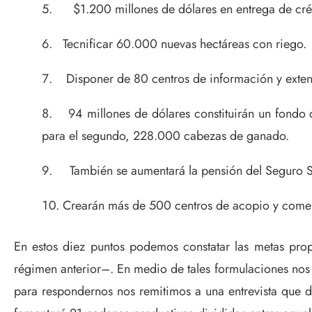
$1.200 millones de dólares en entrega de crédi
Tecnificar 60.000 nuevas hectáreas con riego.
Disponer de 80 centros de información y extens
94 millones de dólares constituirán un fondo d
para el segundo, 228.000 cabezas de ganado.
También se aumentará la pensión del Seguro 
Crearán más de 500 centros de acopio y comer
En estos diez puntos podemos constatar las metas prop
régimen anterior–. En medio de tales formulaciones nos
para respondernos nos remitimos a una entrevista que da