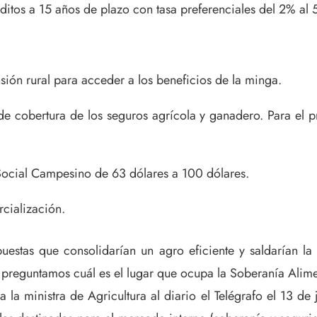
tos a 15 años de plazo con tasa preferenciales del 2% al 
ión rural para acceder a los beneficios de la minga.
e cobertura de los seguros agrícola y ganadero. Para el pr
Social Campesino de 63 dólares a 100 dólares.
cialización.
uestas que consolidarían un agro eficiente y saldarían l
 preguntamos cuál es el lugar que ocupa la Soberanía Alime
 la ministra de Agricultura al diario el Telégrafo el 13 de