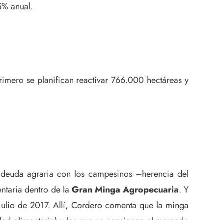
5% anual.
imero se planifican reactivar 766.000 hectáreas y
a deuda agraria con los campesinos –herencia del
ntaria dentro de la
Gran Minga Agropecuaria
. Y
 julio de 2017. Allí, Cordero comenta que la minga