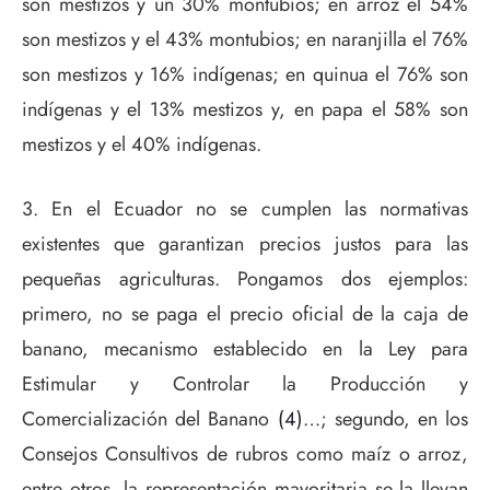
son mestizos y un 30% montubios; en arroz el 54%
son mestizos y el 43% montubios; en naranjilla el 76%
son mestizos y 16% indígenas; en quinua el 76% son
indígenas y el 13% mestizos y, en papa el 58% son
mestizos y el 40% indígenas.
3. En el Ecuador no se cumplen las normativas
existentes que garantizan precios justos para las
pequeñas agriculturas. Pongamos dos ejemplos:
primero, no se paga el precio oficial de la caja de
banano, mecanismo establecido en la Ley para
Estimular y Controlar la Producción y
Comercialización del Banano
(4)
…; segundo, en los
Consejos Consultivos de rubros como maíz o arroz,
entre otros, la representación mayoritaria se la llevan