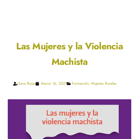
Las Mujeres y la Violencia
Machista
Sara Rojas
Marzo 16, 2021
Formación
,
Mujeres Rurales