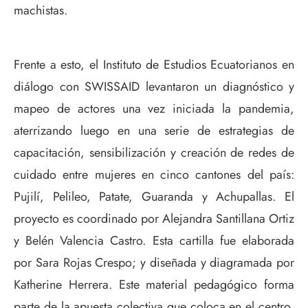
machistas.
Frente a esto, el Instituto de Estudios Ecuatorianos en
diálogo con SWISSAID levantaron un diagnóstico y
mapeo de actores una vez iniciada la pandemia,
aterrizando luego en una serie de estrategias de
capacitación, sensibilización y creación de redes de
cuidado entre mujeres en cinco cantones del país:
Pujilí, Pelileo, Patate, Guaranda y Achupallas. El
proyecto es coordinado por Alejandra Santillana Ortiz
y Belén Valencia Castro. Esta cartilla fue elaborada
por Sara Rojas Crespo; y diseñada y diagramada por
Katherine Herrera. Este material pedagógico forma
parte de la apuesta colectiva que coloca en el centro,