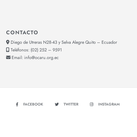
CONTACTO
Diego de Utreras N28-43 y Selva Alegre Quito – Ecuador
Teléfonos:
(02) 252 – 9591
Email:
info@ocaru.org.ec
FACEBOOK
TWITTER
INSTAGRAM
YOUTUBE
Copyright © 2026 - OCARU