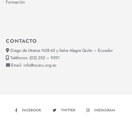
Formación
CONTACTO
Diego de Utreras N28-43 y Selva Alegre Quito – Ecuador
Teléfonos:
(02) 252 – 9591
Email:
info@ocaru.org.ec
FACEBOOK
TWITTER
INSTAGRAM
YOUTUBE