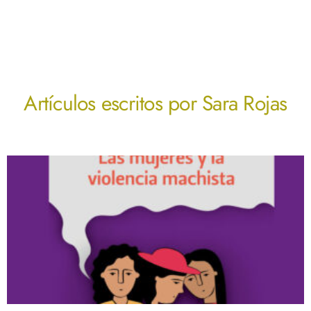
Artículos escritos por
Sara Rojas