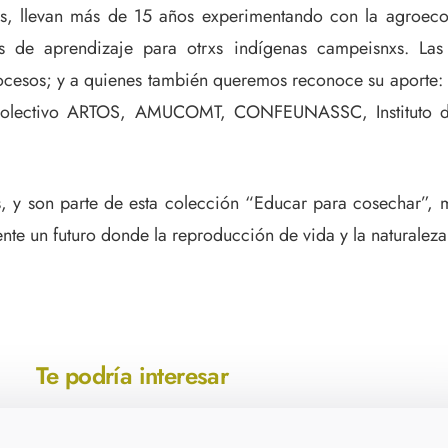
s, llevan más de 15 años experimentando con la agroecol
 de aprendizaje para otrxs indígenas campeisnxs. Las 
rocesos; y a quienes también queremos reconoce su aporte
”; Colectivo ARTOS, AMUCOMT, CONFEUNASSC, Instituto d
 y son parte de esta colección “Educar para cosechar”, mu
te un futuro donde la reproducción de vida y la naturaleza s
Te podría interesar