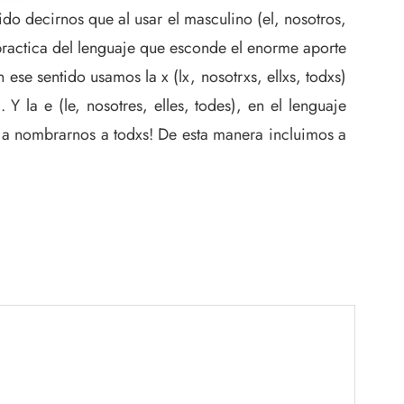
ido decirnos que al usar el masculino (el, nosotros,
practica del lenguaje que esconde el enorme aporte
ese sentido usamos la x (lx, nosotrxs, ellxs, todxs)
Y la e (le, nosotres, elles, todes), en el lenguaje
s a nombrarnos a todxs! De esta manera incluimos a