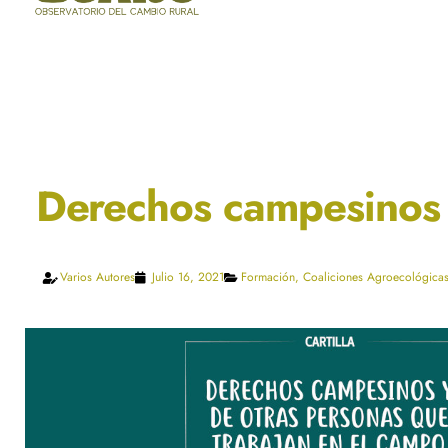
Derechos campesinos 
Varios Autores
Julio 16, 2021
Formación
,
Coaliciones Agroecológica