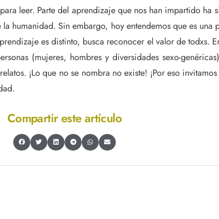
e para leer. Parte del aprendizaje que nos han impartido ha s
 de la humanidad. Sin embargo, hoy entendemos que es una 
endizaje es distinto, busca reconocer el valor de todxs. En 
rsonas (mujeres, hombres y diversidades sexo-genéricas). 
relatos. ¡Lo que no se nombra no existe! ¡Por eso invitamo
dad.
Compartir este artículo