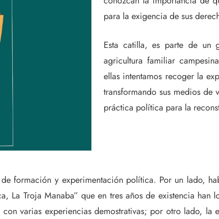
conozcan la importancia de qu
para la exigencia de sus derec
Esta catilla, es parte de u
agricultura familiar campesin
ellas intentamos recoger la e
transformando sus medios de 
práctica política para la recon
s de formación y experimentación política. Por un lado, 
ca, La Troja Manaba” que en tres años de existencia han l
n con varias experiencias demostrativas; por otro lado, l