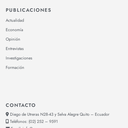
PUBLICACIONES
Actualidad
Economía
Opinión
Entrevistas
Investigaciones
Formación
CONTACTO
Diego de Utreras N28-43 y Selva Alegre Quito – Ecuador
Teléfonos:
(02) 252 – 9591