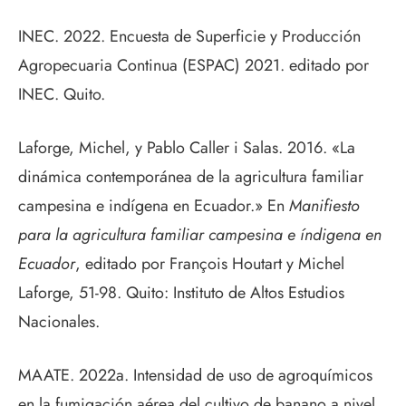
INEC. 2022. Encuesta de Superficie y Producción
Agropecuaria Continua (ESPAC) 2021. editado por
INEC. Quito.
Laforge, Michel, y Pablo Caller i Salas. 2016. «La
dinámica contemporánea de la agricultura familiar
campesina e indígena en Ecuador.» En
Manifiesto
para la agricultura familiar campesina e índigena en
Ecuador
, editado por François Houtart y Michel
Laforge, 51-98. Quito: Instituto de Altos Estudios
Nacionales.
MAATE. 2022a. Intensidad de uso de agroquímicos
en la fumigación aérea del cultivo de banano a nivel