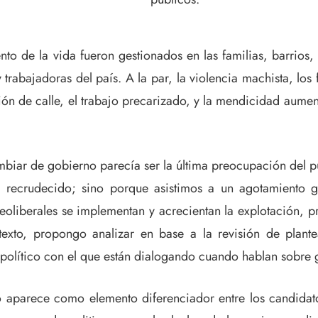
nto de la vida fueron gestionados en las familias, barrio
rabajadoras del país. A la par, la violencia machista, los f
n de calle, el trabajo precarizado, y la mendicidad aument
ambiar de gobierno parecía ser la última preocupación del 
recrudecido; sino porque asistimos a un agotamiento gene
neoliberales se implementan y acrecientan la explotación, p
 texto, propongo analizar en base a la revisión de plant
to político con el que están dialogando cuando hablan sobre
 aparece como elemento diferenciador entre los candidato