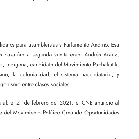
didatxs para asambleístas y Parlamento Andino. Esa
s pasarían a segunda vuelta eran: Andrés Arauz,
ez, indígena, candidato del Movimiento Pachakutik.
o, la colonialidad, el sistema hacendatario; y
gonismo entre clases sociales.
atal; el 21 de febrero del 2021, el CNE anunció al
nte del Movimiento Político Creando Oportunidades