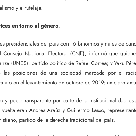
ismo y el tutelaje.
ices en torno al género.
nes presidenciales del país con 16 binomios y miles de can
El Consejo Nacional Electoral (CNE), informó que quiene
anza (UNES), partido político de Rafael Correa; y Yaku Pér
o las posiciones de una sociedad marcada por el racism
 vio en el levantamiento de octubre de 2019: un claro anta
y poco transparente por parte de la institucionalidad est
a vuelta eran Andrés Araúz y Guillermo Lasso, representa
stiano, partido de la derecha tradicional del país.