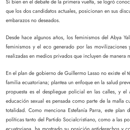
Si bien en el debate de la primera vuelta, se logró cono
que los dos candidatos actuales, posicionan en sus discu
embarazos no deseados.
Desde hace algunos años, los feminismos del Abya Yala,
feminismos y el eco generado por las movilizaciones y
realizadas en medios privados que incluyen de manera m
En el plan de gobierno de Guillermo Lasso no existe el t
familia ecuatoriana; plantea un enfoque en la salud prev
propuesta es el despliegue policial en las calles, y el
educación sexual es pensada como parte de la malla cur
totalidad. Como menciona Estefanía Parra, este plan 
políticas tanto del Partido Socialcristiano, como a las p
ecuatoriana, ha mostrado su posición antiderechos y c