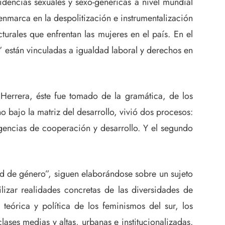
sidencias sexuales y sexo-genéricas a nivel mundial
enmarca en la despolitización e instrumentalización
urales que enfrentan las mujeres en el país. En el
” están vinculadas a igualdad laboral y derechos en
Herrera, éste fue tomado de la gramática, de los
o bajo la matriz del desarrollo, vivió dos procesos:
agencias de cooperación y desarrollo. Y el segundo
dad de género”, siguen elaborándose sobre un sujeto
lizar realidades concretas de las diversidades de
teórica y política de los feminismos del sur, los
ases medias y altas, urbanas e institucionalizadas.