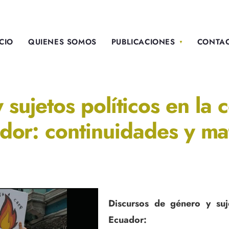
ICIO
QUIENES SOMOS
PUBLICACIONES
CONTA
sujetos políticos en la 
dor: continuidades y ma
Discursos de género y suje
Ecuador: