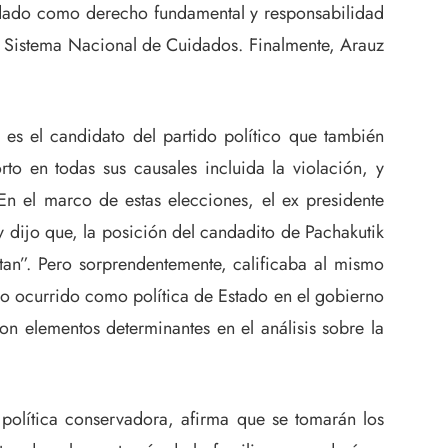
cuidado como derecho fundamental y responsabilidad
r un Sistema Nacional de Cuidados. Finalmente, Arauz
es el candidato del partido político que también
to en todas sus causales incluida la violación, y
En el marco de estas elecciones, el ex presidente
 y dijo que, la posición del candadito de Pachakutik
tan”. Pero sorprendentemente, calificaba al mismo
llo ocurrido como política de Estado en el gobierno
n elementos determinantes en el análisis sobre la
 política conservadora, afirma que se tomarán los