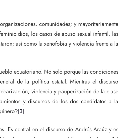
s, organizaciones, comunidades; y mayoritariamente
eminicidios, los casos de abuso sexual infantil, las
aron; así como la xenofobia y violencia frente a la
pueblo ecuatoriano. No solo porque las condiciones
ral de la política estatal. Mientras el discurso
recarización, violencia y pauperización de la clase
eamientos y discursos de los dos candidatos a la
 género?
[3]
s. Es central en el discurso de Andrés Araúz y es