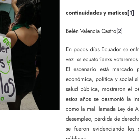
continuidades y matices
[1]
Belén Valencia Castro
[2]
En pocos días Ecuador se enfr
vez lxs ecuatorianxs votaremos
El escenario está marcado 
económica, política y social si
salud pública, mostraron el 
estos años se desmontó la ins
como la mal llamada Ley de A
desempleo, pérdida de derechos
se fueron evidenciando los 
públicos.