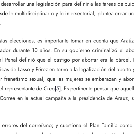
 desarrollar una legislación para definir a las tareas de 
esde lo multidisciplinario y lo intersectorial; plantea crea
.
tas elecciones, es importante tomar en cuenta que Araúz 
ador durante 10 años. En su gobierno criminalizó el abor
Penal definió que el castigo por abortar era la cárcel. 
icas de Lasso y Pérez en torno a la legalización del aborto
r frenetismo sexual, que las mujeres se embarazan y abor
el representante de Creo
[5]
. Es pertinente pensar que aque
Correa en la actual campaña a la presidencia de Arauz, so
 errores del correísmo; y cuestiona el Plan Familia como