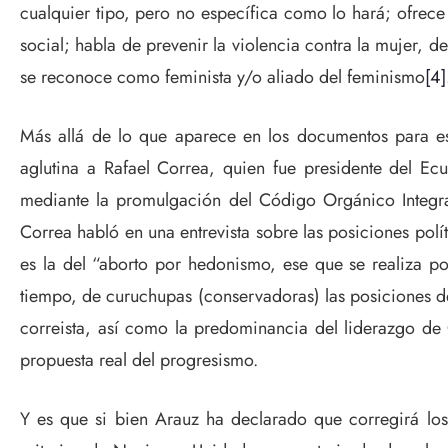
cualquier tipo, pero no específica como lo hará; ofrece
social; habla de prevenir la violencia contra la mujer, d
se reconoce como feminista y/o aliado del feminismo
[4]
Más allá de lo que aparece en los documentos para es
aglutina a Rafael Correa, quien fue presidente del Ecu
mediante la promulgación del Código Orgánico Integral 
Correa habló en una entrevista sobre las posiciones polít
es la del “aborto por hedonismo, ese que se realiza po
tiempo, de curuchupas (conservadoras) las posiciones d
correista, así como la predominancia del liderazgo de 
propuesta real del progresismo.
Y es que si bien Arauz ha declarado que corregirá los