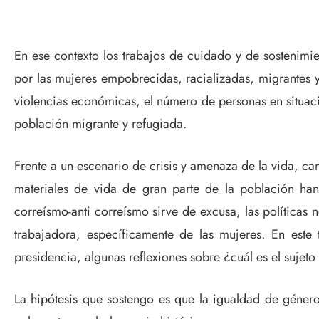
En ese contexto los trabajos de cuidado y de sostenimie
por las mujeres empobrecidas, racializadas, migrantes y t
violencias económicas, el número de personas en situació
población migrante y refugiada.
Frente a un escenario de crisis y amenaza de la vida, c
materiales de vida de gran parte de la población han 
correísmo-anti correísmo sirve de excusa, las políticas 
trabajadora, específicamente de las mujeres. En este
presidencia, algunas reflexiones sobre ¿cuál es el suje
La hipótesis que sostengo es que la igualdad de género