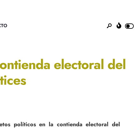
CTO
contienda electoral del
tices
tos políticos en la contienda electoral del