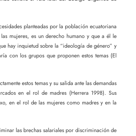
cesidades planteadas por la población ecuatoriana
las mujeres, es un derecho humano y que a él le
que hay inquietud sobre la “ideología de género” y
aría con los grupos que proponen estos temas (El
ectamente estos temas y su salida ante las demandas
arcados en el rol de madres (Herrera 1998). Sus
exo, en el rol de las mujeres como madres y en la
iminar las brechas salariales por discriminación de