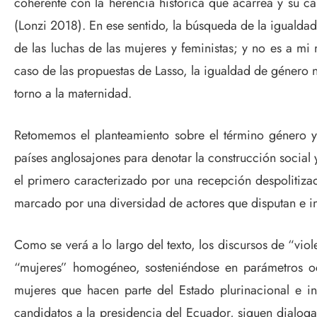
coherente con la herencia histórica que acarrea y su car
(Lonzi 2018). En ese sentido, la búsqueda de la igualdad
de las luchas de las mujeres y feministas; y no es a mi
caso de las propuestas de Lasso, la igualdad de género n
torno a la maternidad.
Retomemos el planteamiento sobre el término género y 
países anglosajones para denotar la construcción social y
el primero caracterizado por una recepción despolitizad
marcado por una diversidad de actores que disputan e in
Como se verá a lo largo del texto, los discursos de “vio
“mujeres” homogéneo, sosteniéndose en parámetros occid
mujeres que hacen parte del Estado plurinacional e int
candidatos a la presidencia del Ecuador, siguen dialogan