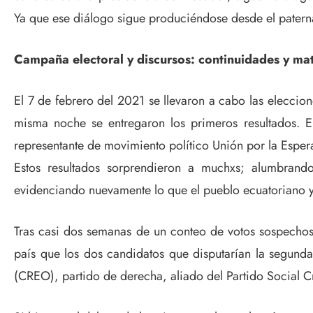
Ya que ese diálogo sigue produciéndose desde el paternal
Campaña electoral y discursos: continuidades y mat
El 7 de febrero del 2021 se llevaron a cabo las eleccio
misma noche se entregaron los primeros resultados. 
representante de movimiento político Unión por la Esper
Estos resultados sorprendieron a muchxs; alumbrand
evidenciando nuevamente lo que el pueblo ecuatoriano ya
Tras casi dos semanas de un conteo de votos sospechoso 
país que los dos candidatos que disputarían la segund
(CREO), partido de derecha, aliado del Partido Social Cri