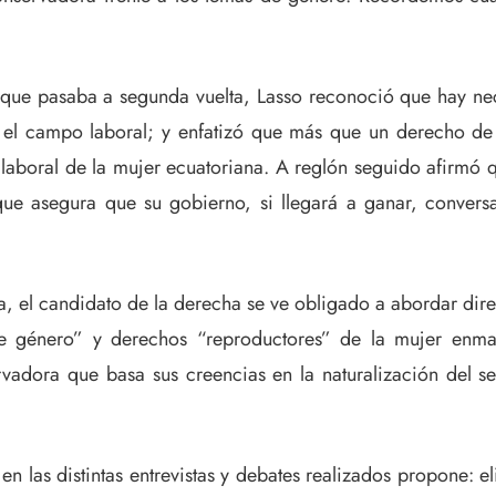
 que pasaba a segunda vuelta, Lasso reconoció que hay ne
el campo laboral; y enfatizó que más que un derecho de 
 laboral de la mujer ecuatoriana. A reglón seguido afirmó 
que asegura que su gobierno, si llegará a ganar, convers
a, el candidato de la derecha se ve obligado a abordar dir
 de género” y derechos “reproductores” de la mujer enm
rvadora que basa sus creencias en la naturalización del s
 las distintas entrevistas y debates realizados propone: el