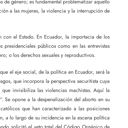
cas de género; es fundamental problematizar aquello
ón a las mujeres, la violencia y la interrupción de
n con el Estado. En Ecuador, la importacia de los
 presidenciales públicos como en las entrevistas
o; o los derechos sexuales y reproductivos.
e el eje social, de la política en Ecuador, será la
sgos, que incorpora la perspectiva securitista cuya
que invisibiliza las violencias machistas. Aquí la
”. Se opone a la despenalización del aborto en su
católicos que han caracterizado a las posiciones
n, a lo largo de su incidencia en la escena política
ndo solicitó el veto total del Código Orgánico de