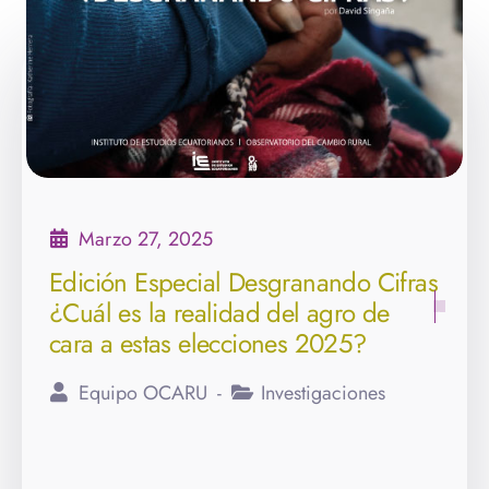
Marzo 27, 2025
Edición Especial Desgranando Cifras
¿Cuál es la realidad del agro de
cara a estas elecciones 2025?
Equipo OCARU
Investigaciones