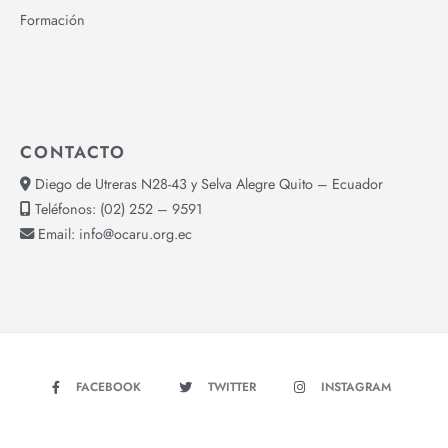
Formación
CONTACTO
Diego de Utreras N28-43 y Selva Alegre Quito – Ecuador
Teléfonos:
(02) 252 – 9591
Email:
info@ocaru.org.ec
FACEBOOK
TWITTER
INSTAGRAM
YOUTUBE