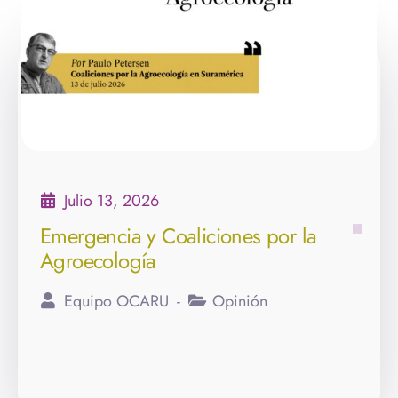
Julio 1, 2026
Primer encuentro sobre edición
génica en América Latina
Gabriela Vanegas Carrera
Actualidad