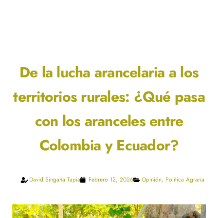
De la lucha arancelaria a los
territorios rurales: ¿Qué pasa
con los aranceles entre
Colombia y Ecuador?
David Singaña Tapia
Febrero 12, 2026
Opinión
,
Política Agraria