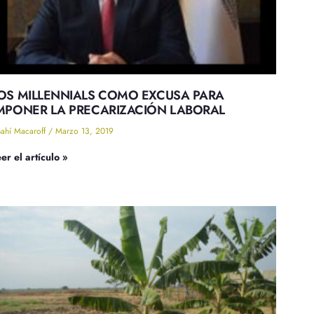
OS MILLENNIALS COMO EXCUSA PARA
MPONER LA PRECARIZACIÓN LABORAL
ahí Macaroff
Marzo 13, 2019
er el artículo »