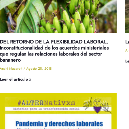
DEL RETORNO DE LA FLEXIBILIDAD LABORAL.
L
Inconstitucionalidad de los acuerdos ministeriales
An
que regulan las relaciones laborales del sector
bananero
Le
Anahí Macaroff
Agosto 28, 2018
Leer el artículo »