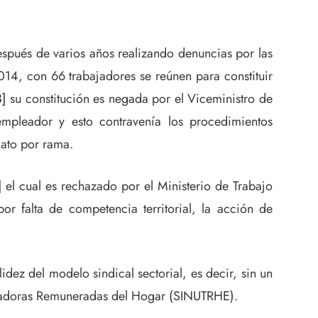
spués de varios años realizando denuncias por las
014, con 66 trabajadores se reúnen para constituir
8]
su constitución es negada por el Viceministro de
mpleador y esto contravenía los procedimientos
cato por rama.
]
el cual es rechazado por el Ministerio de Trabajo
or falta de competencia territorial, la acción de
idez del modelo sindical sectorial, es decir, sin un
bajadoras Remuneradas del Hogar (SINUTRHE).