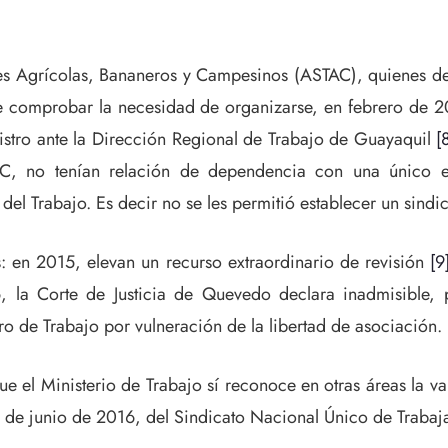
res Agrícolas, Bananeros y Campesinos (ASTAC), quienes de
de comprobar la necesidad de organizarse, en febrero de 2
egistro ante la Dirección Regional de Trabajo de Guayaquil
[
C, no tenían relación de dependencia con una único e
del Trabajo. Es decir no se les permitió establecer un sindi
s: en 2015, elevan un recurso extraordinario de revisión
[9
, la Corte de Justicia de Quevedo declara inadmisible, p
o de Trabajo por vulneración de la libertad de asociación.
e el Ministerio de Trabajo sí reconoce en otras áreas la val
20 de junio de 2016, del Sindicato Nacional Único de Tra