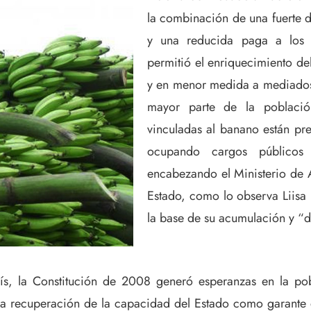
la combinación de una fuerte 
y una reducida paga a los 
permitió el enriquecimiento de
y en menor medida a mediados 
mayor parte de la población
vinculadas al banano están pres
ocupando cargos públicos 
encabezando el Ministerio de A
Estado, como lo observa Liisa 
la base de su acumulación y “d
país, la Constitución de 2008 generó esperanzas en la po
a la recuperación de la capacidad del Estado como garant