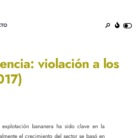
CTO
ncia: violación a los
017)
 explotación bananera ha sido clave en la
nalmente el crecimiento del sector se basó en