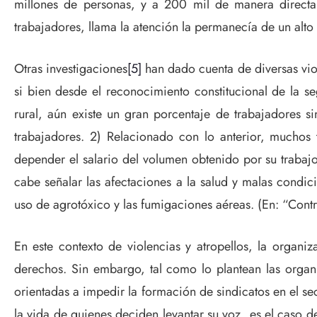
millones de personas, y a 200 mil de manera directa
trabajadores, llama la atención la permanecía de un alt
Otras investigaciones
[5]
han dado cuenta de diversas vio
si bien desde el reconocimiento constitucional de la 
rural, aún existe un gran porcentaje de trabajadores si
trabajadores. 2) Relacionado con lo anterior, muchos
depender el salario del volumen obtenido por su traba
cabe señalar las afectaciones a la salud y malas condic
uso de agrotóxico y las fumigaciones aéreas. (En: “Cont
En este contexto de violencias y atropellos, la organi
derechos. Sin embargo, tal como lo plantean las organ
orientadas a impedir la formación de sindicatos en el s
la vida de quienes deciden levantar su voz, es el caso 