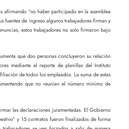
as afirmando “no haber participado en la asamblea
us fuentes de ingreso algunos trabajadores firman y
nuncias, estos trabajadores no solo firmaron bajo
gumenta que dos personas concluyeron su relación
s mediante el reporte de planillas del Instituto
filiación de todos los empleados. La suma de estas
 argumentando que no reunían el número mínimo de
irmar las declaraciones juramentadas. El Gobierno
estivo” y 15 contratos fueron finalizados de forma
 trabajadores se ven forzados a salir de manera