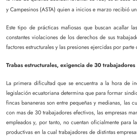
y Campesinos (ASTA) quien a inicios e marzo recibió un 
Este tipo de prácticas mafiosas que buscan acallar 
constantes violaciones de los derechos de sus trabajado
factores estructurales y las presiones ejercidas por part
Trabas estructurales, exigencia de 30 trabajadores 
La primera dificultad que se encuentra a la hora de in
legislación ecuatoriana determina que para formar sind
fincas bananeras son entre pequeñas y medianas, las cu
con mas de 30 trabajadores efectivos, las empresas man
empleados y, por tanto, no cuentan oficialmente para l
productivas en la cual trabajadores de distintas empre