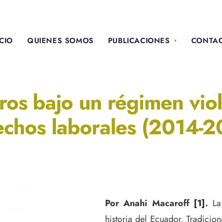
ICIO
QUIENES SOMOS
PUBLICACIONES
CONTA
os bajo un régimen viole
echos laborales (2014-2
Por Anahi Macaroff
[1]
.
La
historia del Ecuador. Tradicio