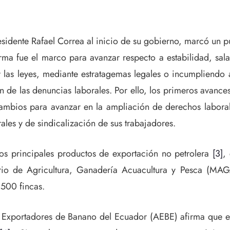
idente Rafael Correa al inicio de su gobierno, marcó un pun
orma fue el marco para avanzar respecto a estabilidad, sa
las leyes, mediante estratagemas legales o incumpliendo a
n de las denuncias laborales. Por ello, los primeros avances
cambios para avanzar en la ampliación de derechos labora
rales y de sindicalización de sus trabajadores.
los principales productos de exportación no petrolera
[3]
,
io de Agricultura, Ganadería Acuacultura y Pesca (MAG
.500 fincas.
Exportadores de Banano del Ecuador (AEBE) afirma que el 