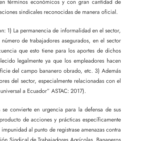
 en términos económicos y con gran cantidad de
aciones sindicales reconocidas de manera oficial.
on: 1) La permanencia de informalidad en el sector,
l número de trabajadores asegurados, en el sector
ecuencia que esto tiene para los aportes de dichos
ablecido legalmente ya que los empleadores hacen
erficie del campo bananero obrado, etc. 3) Además
ores del sector, especialmente relacionadas con el
o universal a Ecuador” ASTAC: 2017).
os se convierte en urgencia para la defensa de sus
 producto de acciones y prácticas específicamente
e impunidad al punto de registrase amenazas contra
ción Sindical de Trabajadores Agrícolas, Bananeros