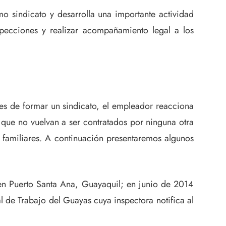
 sindicato y desarrolla una importante actividad
specciones y realizar acompañamiento legal a los
res de formar un sindicato, el empleador reacciona
 que no vuelvan a ser contratados por ninguna otra
y familiares. A continuación presentaremos algunos
 en Puerto Santa Ana, Guayaquil; en junio de 2014
l de Trabajo del Guayas cuya inspectora notifica al