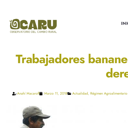
IN
Trabajadores bananer
der
Anahí Macaroff
Marzo 11, 2018
Actualidad
,
Régimen Agroalimentario