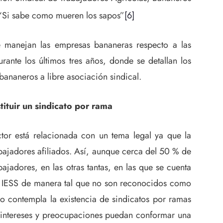
a “Si sabe como mueren los sapos”
[6]
e manejan las empresas bananeras respecto a las
rante los últimos tres años, donde se detallan los
 bananeros a libre asociación sindical.
tituir un sindicato por rama
ctor está relacionada con un tema legal ya que la
bajadores afiliados. Así, aunque cerca del 50 % de
jadores, en las otras tantas, en las que se cuenta
 al IESS de manera tal que no son reconocidos como
no contempla la existencia de sindicatos por ramas
s intereses y preocupaciones puedan conformar una