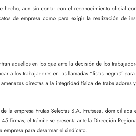
hecho, aun sin contar con el reconocimiento oficial como
icatos de empresa como para exigir la realización de in
tran aquellos en los que ante la decisión de los trabajado
r a los trabajadores en las llamadas “listas negras” para
amenazas directas a la integridad física de trabajadores 
de la empresa Frutas Selectas S.A. Frutsesa, domiciliada
 45 firmas, el trámite se presenta ante la Dirección Regiona
la empresa para desarmar el sindicato.