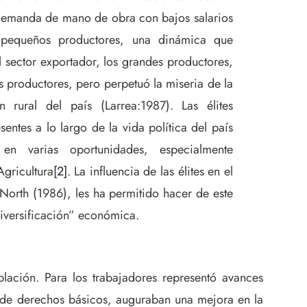
demanda de mano de obra con bajos salarios
pequeños productores, una dinámica que
l sector exportador, los grandes productores,
productores, pero perpetuó la miseria de la
 rural del país (Larrea:1987). Las élites
entes a lo largo de la vida política del país
en varias oportunidades, especialmente
gricultura
[2]
. La influencia de las élites en el
North (1986), les ha permitido hacer de este
iversificación” económica.
blación. Para los trabajadores representó avances
e de derechos básicos, auguraban una mejora en la