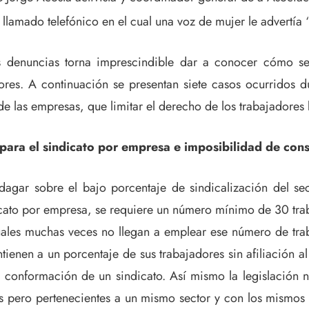
llamado telefónico en el cual una voz de mujer le advertí
las denuncias torna imprescindible dar a conocer cómo s
res. A continuación se presentan siete casos ocurridos du
e de las empresas, que limitar el derecho de los trabajadores
para el sindicato por empresa e imposibilidad de cons
dagar sobre el bajo porcentaje de sindicalización del se
icato por empresa, se requiere un número mínimo de 30 tra
ales muchas veces no llegan a emplear ese número de traba
tienen a un porcentaje de sus trabajadores sin afiliación
a conformación de un sindicato. Así mismo la legislación 
sas pero pertenecientes a un mismo sector y con los mismo