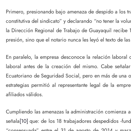
Primero, presionando bajo amenaza de despido a los tra
constitutiva del sindicato” y declarando “no tener la vo
la Dirección Regional de Trabajo de Guayaquil recibe 1
presión, sino que el notario nunca les leyó el texto de la
En paralelo, la empresa desconoce la relación laboral
laboral antes de la creación del mismo. Cabe señalar 
Ecuatoriano de Seguridad Social, pero en más de una opo
estrategias permitió al representante legal de la em
afiliados válidos.
Cumpliendo las amenazas la administración comienza a 
señala
[10]
que: de los 18 trabajadores despedidos -fund
“consensuada” entre el 31 de agosto de 2014 y marzo