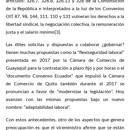
artículos: 326.7, 326.8, 326.13 y 328 de la Constitución
de la República e interpretados a la luz de los Convenios
OIT 87, 98, 144, 111, 110 y 131 vulneran los derechos a la
libertad sindical, la negociación colectiva, la remuneración
justa y el salario mínimo[3].
Las élites solicitas y dispuestas a colaborar ¿gobernar?
tienen muchas propuestas como la “flexiseguridad laboral”
presentada en 2017 por la Cámara de Comercio de
Guayaquil para la contratación a plazo fijo y por horas o el
“documento Consenso Ecuador” que impulsó la Cámara
de Comercio de Quito también durante el 2017 se
pronuncian a favor de “modernizar la legislación”. Hoy
avanzan con las mismas propuestas bajo un nuevo
nombre: “adaptabilidad laboral”.
Con estos antecedentes, otro de los aspectos que genera
preocupación es que el viceministro afirme que se están