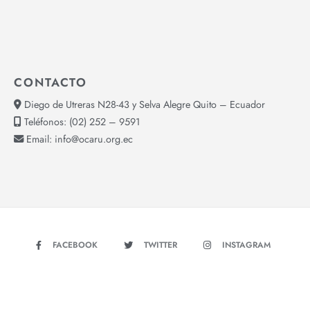
CONTACTO
Diego de Utreras N28-43 y Selva Alegre Quito – Ecuador
Teléfonos:
(02) 252 – 9591
Email:
info@ocaru.org.ec
FACEBOOK
TWITTER
INSTAGRAM
YOUTUBE
Copyright © 2026 - OCARU