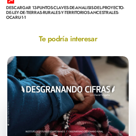
DESCARGAR 13-PUNTOS-CLAVES-DE-ANALISIS-DEL-PROYECTO-
DE-LEY-DE-TIERRAS-RURALES-Y-TERRITORIOS-ANCESTRALES-
OCARU-1-1
Te podría interesar