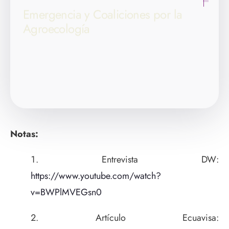
Emergencia y Coaliciones por la
Agroecología
Equipo OCARU
Opinión
Notas:
Entrevista DW:
https://www.youtube.com/watch?
v=BWPlMVEGsn0
Artículo Ecuavisa: