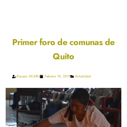
Primer foro de comunas de
Quito
Equipo OCARU
Febrero 10, 2015
Actualidad