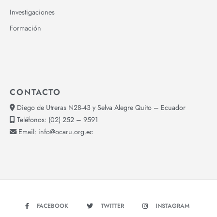
Investigaciones
Formación
CONTACTO
Diego de Utreras N28-43 y Selva Alegre Quito – Ecuador
Teléfonos:
(02) 252 – 9591
Email:
info@ocaru.org.ec
FACEBOOK
TWITTER
INSTAGRAM