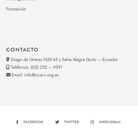
Formación
CONTACTO
Diego de Utreras N28-43 y Selva Alegre Quito – Ecuador
Teléfonos:
(02) 252 – 9591
Email:
info@ocaru.org.ec
FACEBOOK
TWITTER
INSTAGRAM
YOUTUBE