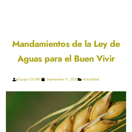
Mandamientos de la Ley de
Aguas para el Buen Vivir
Equipo OCARU
Septiembre 11, 2012
Actualidad