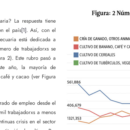
aria? La respuesta tiene
n el país
[1]
. Así, con el
ecuaria está dedicada a
úmero de trabajadorxs se
ura 2). Este rubro pasó a
te año, la mayoría de
 café y cacao (ver Figura
erado de empleo desde el
mil trabajadorxs a menos
tinuas crisis en el sector