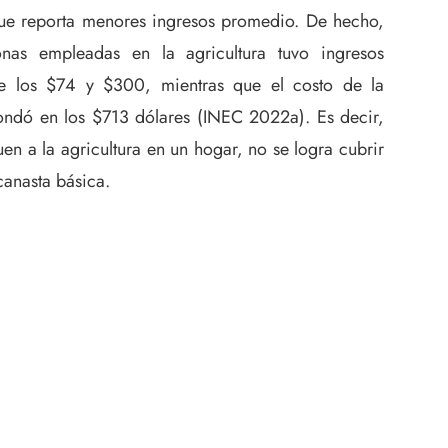
 que reporta menores ingresos promedio. De hecho,
as empleadas en la agricultura tuvo ingresos
re los $74 y $300, mientras que el costo de la
ondó en los $713 dólares (INEC 2022a). Es decir,
n a la agricultura en un hogar, no se logra cubrir
canasta básica.