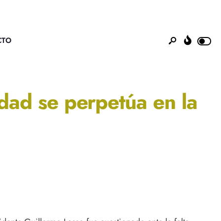
CTO
dad se perpetúa en la