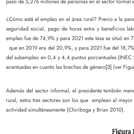
pasó de 5,276 millones de personas en el sector formal
¿Cómo está el empleo en el área rural? Previo a la pand
seguridad social, pago de horas extra y beneficios la
empleo fue de 74,9% y para 2021 esta tasa se situó en 7
que en 2019 era del 20,9%, y para 2021 fue del 18,7% (
del subempleo en 0,4 y 4,4 puntos porcentuales (INEC 2
acentuadas en cuanto las brechas de género
[3]
(ver Figur
Además del sector informal, el presidente también menci
rural, estos tres sectores son los que emplean al mayo
actividad simultáneamente (Chiriboga y Brian 2010).