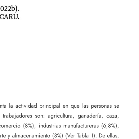
ta la actividad principal en que las personas se
rabajadores son: agricultura, ganadería, caza,
 comercio (8%), industrias manufactureras (6,8%),
rte y almacenamiento (3%) (Ver Tabla 1). De ellas,