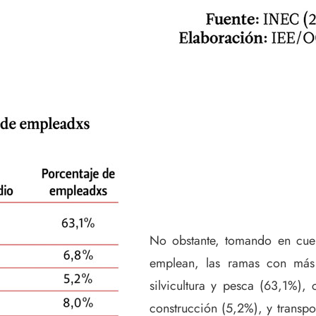
No obstante, tomando en cuen
emplean, las ramas con más t
silvicultura y pesca (63,1%),
construcción (5,2%), y transpo