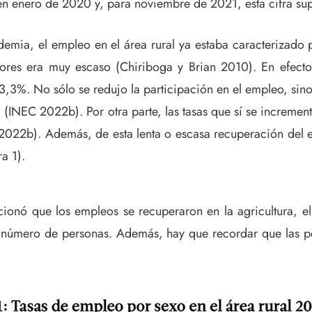
 en enero de 2020 y, para noviembre de 2021, esta cifra su
emia, el empleo en el área rural ya estaba caracterizado 
bores era muy escaso (Chiriboga y Brian 2010). En efecto
3,3%. No sólo se redujo la participación en el empleo, sin
INEC 2022b). Por otra parte, las tasas que sí se incremen
022b). Además, de esta lenta o escasa recuperación del em
a 1).
onó que los empleos se recuperaron en la agricultura, el 
r número de personas. Además, hay que recordar que las pe