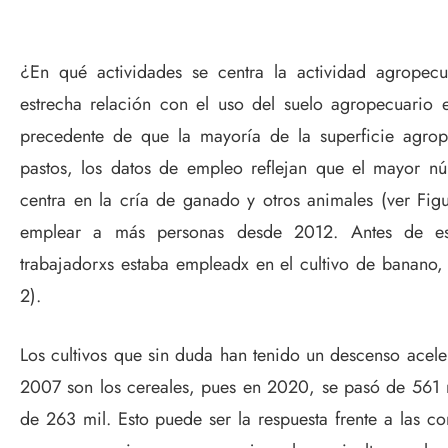
¿En qué actividades se centra la actividad agropecu
estrecha relación con el uso del suelo agropecuario e
precedente de que la mayoría de la superficie agrop
pastos, los datos de empleo reflejan que el mayor n
centra en la cría de ganado y otros animales (ver Fig
emplear a más personas desde 2012. Antes de es
trabajadorxs estaba empleadx en el cultivo de banano,
2).
Los cultivos que sin duda han tenido un descenso acel
2007 son los cereales, pues en 2020, se pasó de 561 
de 263 mil. Esto puede ser la respuesta frente a las con