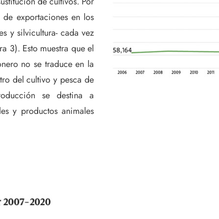
ustitución de cultivos. Por
n de exportaciones en los
s y silvicultura- cada vez
ra 3). Esto muestra que el
nero no se traduce en la
ro del cultivo y pesca de
oducción se destina a
les y productos animales