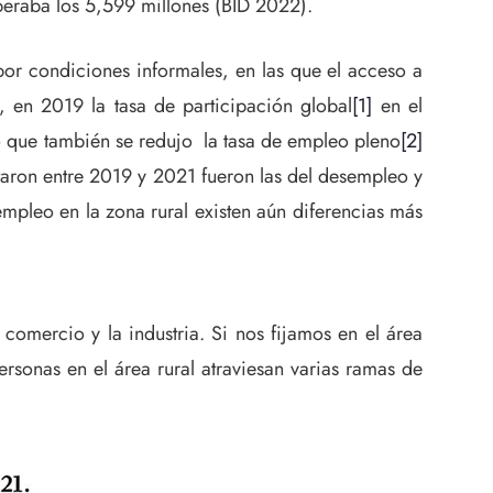
peraba los 5,599 millones (BID 2022).
por condiciones informales, en las que el acceso a
, en 2019 la tasa de participación global
[1]
en el
o que también se redujo la tasa de empleo pleno
[2]
taron entre 2019 y 2021 fueron las del desempleo y
pleo en la zona rural existen aún diferencias más
comercio y la industria. Si nos fijamos en el área
rsonas en el área rural atraviesan varias ramas de