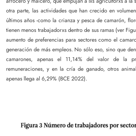
arrocero y maicero, que empujan a lxs agricultorxs a la s
otra parte, las actividades que han crecido en volume
últimos años -como la crianza y pesca de camarón, flore
tienen menos trabajadorxs dentro de sus ramas (ver Figu
aumento de preferencias para sectores como el camaro
generación de más empleos. No sólo eso, sino que dent
camarones, apenas el 11,14% del valor de la pr
remuneraciones, y en la cría de ganado, otros anima
apenas llega al 6,29% (BCE 2022).