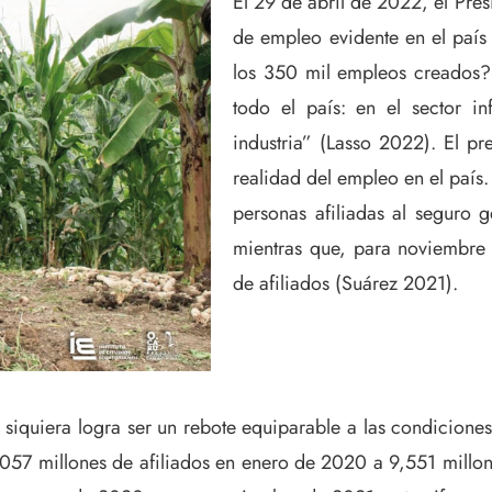
El 29 de abril de 2022, el Pres
de empleo evidente en el país 
los 350 mil empleos creados?
todo el país: en el sector in
industria” (Lasso 2022). El pr
realidad del empleo en el país
personas afiliadas al seguro 
mientras que, para noviembre 
de afiliados (Suárez 2021).
siquiera logra ser un rebote equiparable a las condicione
057 millones de afiliados en enero de 2020 a 9,551 millon