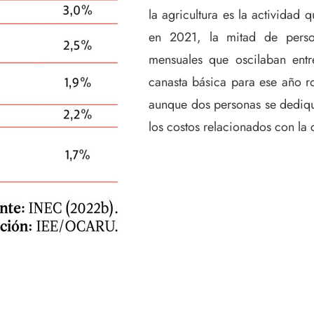
la agricultura es la actividad
en 2021, la mitad de person
mensuales que oscilaban ent
canasta básica para ese año r
aunque dos personas se dedique
los costos relacionados con la 