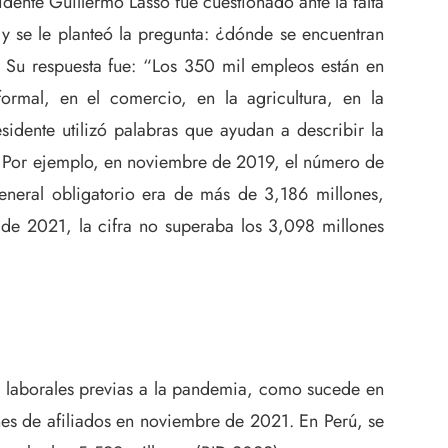
idente Guillermo Lasso fue cuestionado ante la falta
y se le planteó la pregunta: ¿dónde se encuentran
 Su respuesta fue: “Los 350 mil empleos están en
formal, en el comercio, en la agricultura, en la
esidente utilizó palabras que ayudan a describir la
. Por ejemplo, en noviembre de 2019, el número de
general obligatorio era de más de 3,186 millones,
de 2021, la cifra no superaba los 3,098 millones
s laborales previas a la pandemia, como sucede en
es de afiliados en noviembre de 2021. En Perú, se