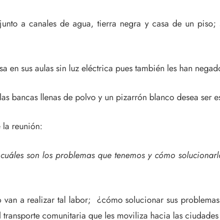
nto a canales de agua, tierra negra y casa de un piso; s
 en sus aulas sin luz eléctrica pues también les han negado
 bancas llenas de polvo y un pizarrón blanco desea ser es
 la reunión:
, cuáles son los problemas que tenemos y cómo solucionar
 van a realizar tal labor; ¿cómo solucionar sus problemas s
 el transporte comunitaria que les moviliza hacia las ciudades