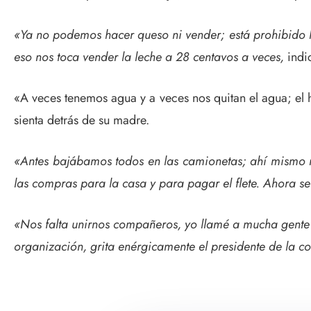
«Ya no podemos hacer queso ni vender; está prohibido ha
eso nos toca vender la leche a 28 centavos a veces,
indi
«A veces tenemos agua y a veces nos quitan el agua; el 
sienta detrás de su madre.
«Antes bajábamos todos en las camionetas; ahí mismo m
las compras para la casa y para pagar el flete. Ahora s
«Nos falta unirnos compañeros, yo llamé a mucha gente e
organización, grita enérgicamente el presidente de la 