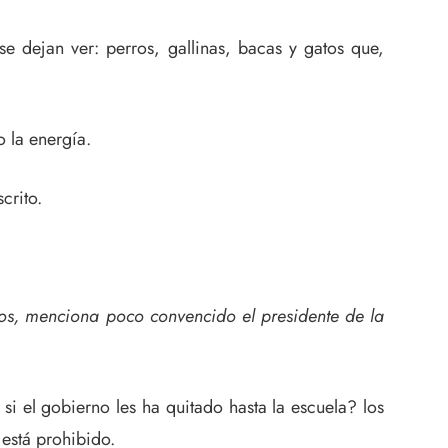
e dejan ver: perros, gallinas, bacas y gatos que,
 la energía.
crito.
los, menciona poco convencido el presidente de la
i el gobierno les ha quitado hasta la escuela? los
 está prohibido.