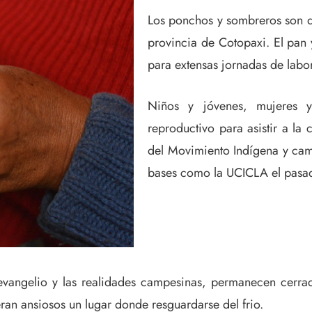
Los ponchos y sombreros son de
provincia de Cotopaxi. El pan y
para extensas jornadas de labor
Niños y jóvenes, mujeres 
reproductivo para asistir a la
del Movimiento Indígena y cam
bases como la UCICLA el pasad
l evangelio y las realidades campesinas, permanecen cerr
ran ansiosos un lugar donde resguardarse del frio.