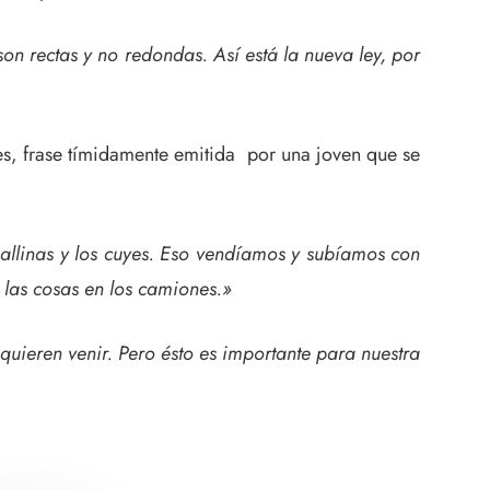
n rectas y no redondas. Así está la nueva ley, por
es, frase tímidamente emitida por una joven que se
llinas y los cuyes. Eso vendíamos y subíamos con
 las cosas en los camiones.»
uieren venir. Pero ésto es importante para nuestra