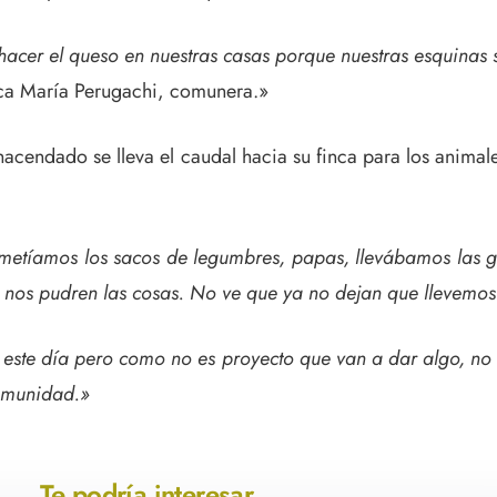
cer el queso en nuestras casas porque nuestras esquinas so
ca María Perugachi, comunera.»
hacendado se lleva el caudal hacia su finca para los animal
etíamos los sacos de legumbres, papas, llevábamos las ga
e nos pudren las cosas. No ve que ya no dejan que llevemos
ste día pero como no es proyecto que van a dar algo, no q
comunidad.»
Te podría interesar