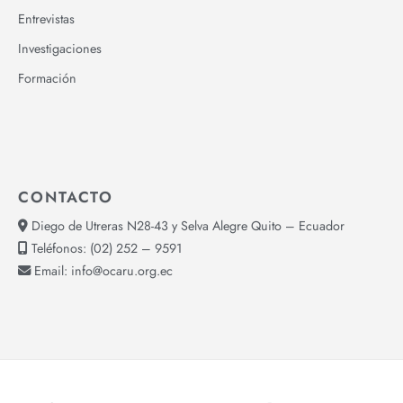
Entrevistas
Investigaciones
Formación
CONTACTO
Diego de Utreras N28-43 y Selva Alegre Quito – Ecuador
Teléfonos:
(02) 252 – 9591
Email:
info@ocaru.org.ec