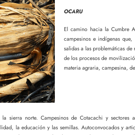
OCARU
El camino hacia la Cumbre Ag
campesinos e indígenas que, re
salidas a las problemáticas de 
de los procesos de movilizació
materia agraria, campesina, de
a la sierra norte. Campesinos de Cotacachi y sectores 
ialidad, la educación y las semillas. Autoconvocados y art