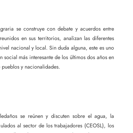
raria se construye con debate y acuerdos entre
unidos en sus territorios, analizan las diferentes
nivel nacional y local. Sin duda alguna, este es uno
n social más interesante de los últimos dos años en
 pueblos y nacionalidades.
aledaños se reúnen y discuten sobre el agua, la
iculados al sector de los trabajadores (CEOSL), los