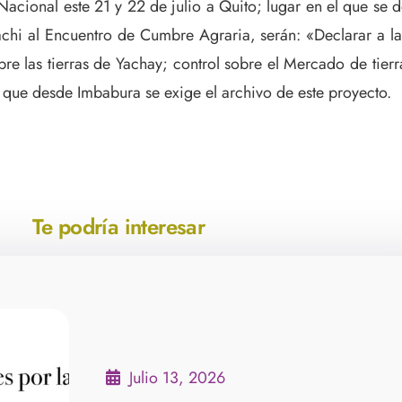
Nacional este 21 y 22 de julio a Quito; lugar en el que se
i al Encuentro de Cumbre Agraria, serán: «Declarar a la p
e las tierras de Yachay; control sobre el Mercado de tierra
a que desde Imbabura se exige el archivo de este proyecto.
Te podría interesar
Julio 13, 2026