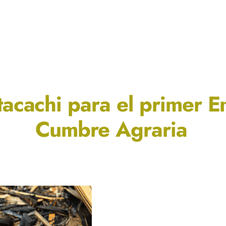
cachi para el primer E
Cumbre Agraria