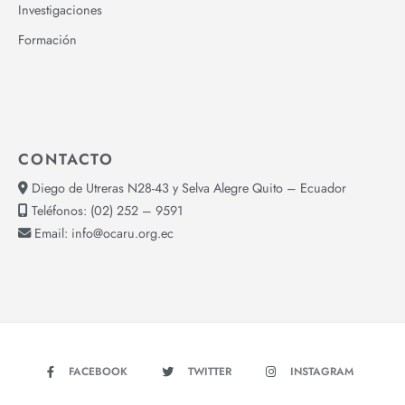
Investigaciones
Formación
CONTACTO
Diego de Utreras N28-43 y Selva Alegre Quito – Ecuador
Teléfonos:
(02) 252 – 9591
Email:
info@ocaru.org.ec
FACEBOOK
TWITTER
INSTAGRAM