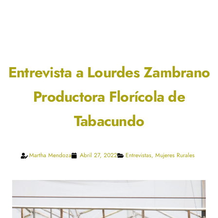
Entrevista a Lourdes Zambrano
Productora Florícola de
Tabacundo
Martha Mendoza
Abril 27, 2022
Entrevistas
,
Mujeres Rurales