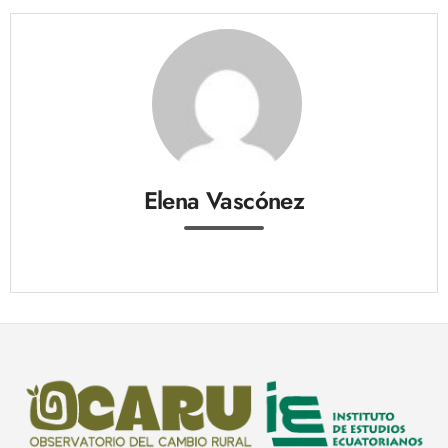
Elena Vascónez