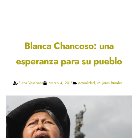
Blanca Chancoso: una
esperanza para su pueblo
Elena Vascónez
Marzo 4, 2015
Actualidad
,
Mujeres Rurales