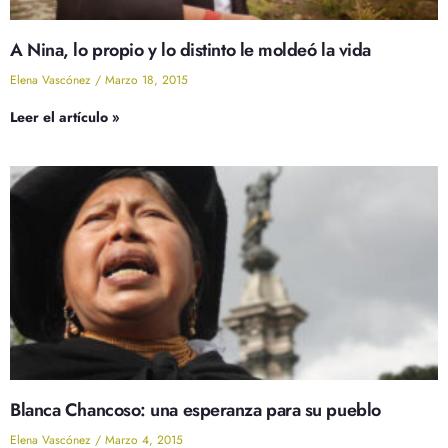
A Nina, lo propio y lo distinto le moldeó la vida
Elena Vascónez
Marzo 18, 2015
Leer el artículo »
Blanca Chancoso: una esperanza para su pueblo
Elena Vascónez
Marzo 4, 2015