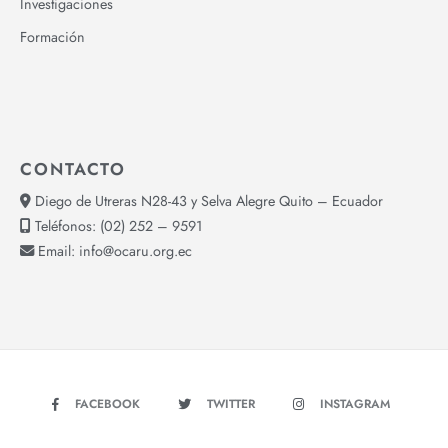
Investigaciones
Formación
CONTACTO
Diego de Utreras N28-43 y Selva Alegre Quito – Ecuador
Teléfonos:
(02) 252 – 9591
Email:
info@ocaru.org.ec
FACEBOOK
TWITTER
INSTAGRAM
YOUTUBE