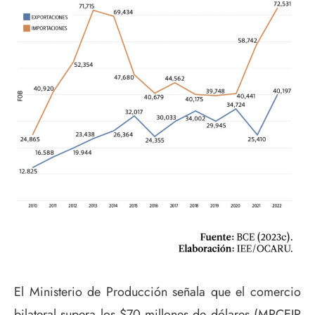
El Ministerio de Producción señala que el comercio
bilateral supera los $70 millones de dólares (MPCEIP