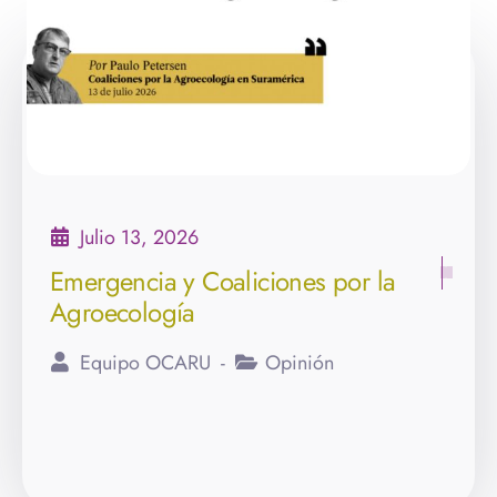
Julio 1, 2026
Primer encuentro sobre edición
génica en América Latina