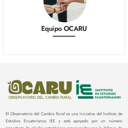
Equipo OCARU
El Observatorio del Cambio Rural es una iniciativa del Instituto de
Estudios Ecuatorianos IEE y está apoyado por un número
importante de aliados estratégicos preocupados por la defensa de