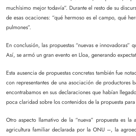
muchísimo mejor todavía”. Durante el resto de su discur
de esas ocaciones: “qué hermoso es el campo, qué herm
pulmones”.
En conclusión, las propuestas “nuevas e innovadoras” qu
Así, se armó un gran evento en Lloa, generando expectati
Esta ausencia de propuestas concretas también fue notad
con representantes de una asociación de productores 
encontrabamos en sus declaraciones que habían llegado 
poca claridad sobre los contenidos de la propuesta par
Otro aspecto llamativo de la “nueva” propuesta es la
agricultura familiar declarada por la ONU –, la agroeco