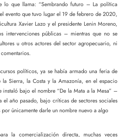
e lo que llama: “Sembrando futuro – La política
l evento que tuvo lugar el 19 de febrero de 2020,
ricultura Xavier Lazo y el presidente Lenin Moreno,
os intervenciones públicas – mientras que no se
ltores u otros actores del sector agropecuario, ni
 comentarios.
cursos políticos, ya se había armado una feria de
 la Sierra, la Costa y la Amazonía, en el espacio
 se instaló bajo el nombre “De la Mata a la Mesa” –
l año pasado, bajo críticas de sectores sociales
s por únicamente darle un nombre nuevo a algo
para la comercialización directa, muchas veces