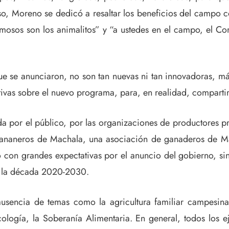
so, Moreno se dedicó a resaltar los beneficios del campo c
osos son los animalitos” y “a ustedes en el campo, el Co
e se anunciaron, no son tan nuevas ni tan innovadoras, más
vas sobre el nuevo programa, para, en realidad, compartir u
a por el público, por las organizaciones de productores pre
bananeros de Machala, una asociación de ganaderos de Ma
con grandes expectativas por el anuncio del gobierno, sin
a la década 2020-2030.
 ausencia de temas como la agricultura familiar campesi
logía, la Soberanía Alimentaria. En general, todos los ej