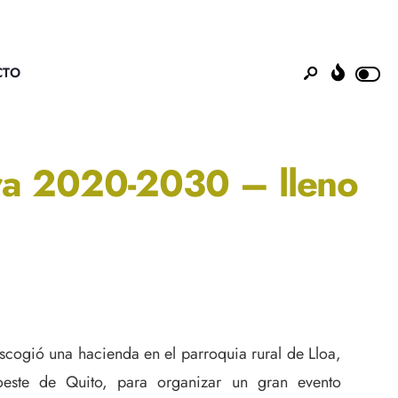
CTO
ara 2020-2030 – lleno
cogió una hacienda en el parroquia rural de Lloa,
oeste de Quito, para organizar un gran evento