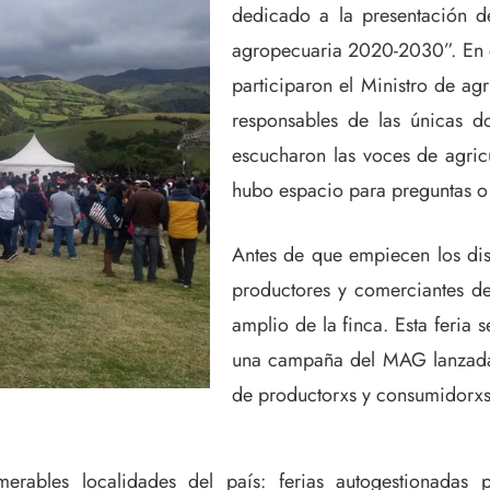
dedicado a la presentación d
agropecuaria 2020-2030”. En e
participaron el Ministro de ag
responsables de las únicas d
escucharon las voces de agricu
hubo espacio para preguntas o
Antes de que empiecen los dis
productores y comerciantes de
amplio de la finca. Esta feria
una campaña del MAG lanzada e
de productorxs y consumidorx
rables localidades del país: ferias autogestionadas 