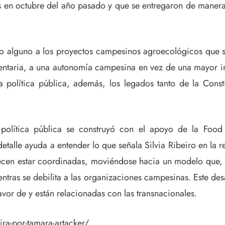
en octubre del año pasado y que se entregaron de manera o
do alguno a los proyectos campesinos agroecológicos que s
entaria, a una autonomía campesina en vez de una mayor in
la política pública, además, los legados tanto de la Con
política pública se construyó con el apoyo de la Food
etalle ayuda a entender lo que señala Silvia Ribeiro en la r
recen estar coordinadas, moviéndose hacia un modelo que,
tras se debilita a las organizaciones campesinas. Este desa
vor de y están relacionadas con las transnacionales.
ira-por-tamara-artacker/