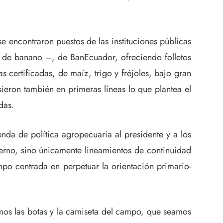
se encontraron puestos de las instituciones públicas
 de banano –, de BanEcuador, ofreciendo folletos
 certificadas, de maíz, trigo y fréjoles, bajo gran
usieron también en primeras líneas lo que plantea el
das.
nda de política agropecuaria al presidente y a los
ierno, sino únicamente lineamientos de continuidad
po centrada en perpetuar la orientación primario-
mos las botas y la camiseta del campo, que seamos