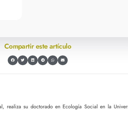
Equipo OCARU
Opinión
Compartir este artículo
al, realiza su doctorado en Ecología Social en la Univer