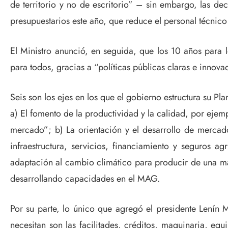
de territorio y no de escritorio” – sin embargo, las dec
presupuestarios este año, que reduce el personal técnic
El Ministro anunció, en seguida, que los 10 años para 
para todos, gracias a “políticas públicas claras e innova
Seis son los ejes en los que el gobierno estructura su Pl
a) El fomento de la productividad y la calidad, por ejemp
mercado”; b) La orientación y el desarrollo de mercad
infraestructura, servicios, financiamiento y seguros agr
adaptación al cambio climático para producir de una man
desarrollando capacidades en el MAG.
Por su parte, lo único que agregó el presidente Lení
necesitan son las facilitades, créditos, maquinaria, eq