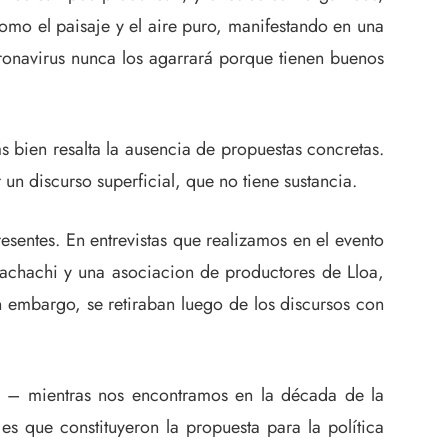
omo el paisaje y el aire puro, manifestando en una
ronavirus nunca los agarrará porque tienen buenos
 bien resalta la ausencia de propuestas concretas.
n discurso superficial, que no tiene sustancia.
sentes. En entrevistas que realizamos en el evento
chachi y una asociacion de productores de Lloa,
 embargo, se retiraban luego de los discursos con
na – mientras nos encontramos en la década de la
es que constituyeron la propuesta para la política