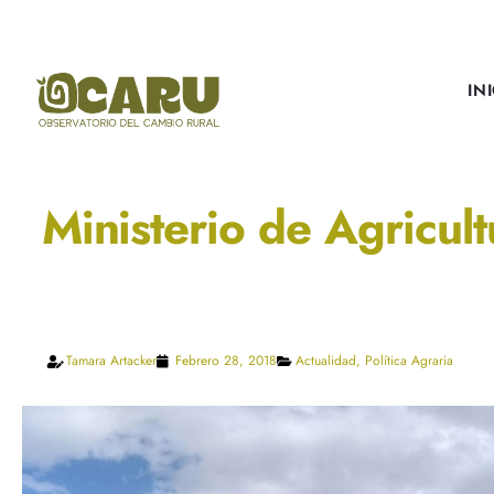
IN
Ministerio de Agricul
Tamara Artacker
Febrero 28, 2018
Actualidad
,
Política Agraria