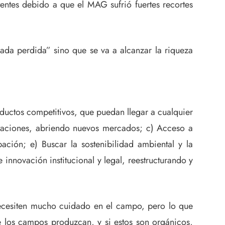
stentes debido a que el MAG sufrió fuertes recortes
cada perdida” sino que se va a alcanzar la riqueza
roductos competitivos, que puedan llegar a cualquier
rtaciones, abriendo nuevos mercados; c) Acceso a
ipación; e) Buscar la sostenibilidad ambiental y la
nnovación institucional y legal, reestructurando y
necesiten mucho cuidado en el campo, pero lo que
ue los campos produzcan, y si estos son orgánicos,