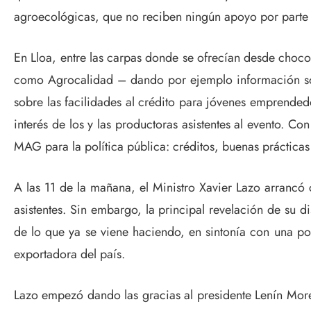
agroecológicas, que no reciben ningún apoyo por parte d
En Lloa, entre las carpas donde se ofrecían desde chocola
como Agrocalidad – dando por ejemplo información sob
sobre las facilidades al crédito para jóvenes emprendedo
interés de los y las productoras asistentes al evento. Co
MAG para la política pública: créditos, buenas prácticas 
A las 11 de la mañana, el Ministro Xavier Lazo arrancó 
asistentes. Sin embargo, la principal revelación de su 
de lo que ya se viene haciendo, en sintonía con una po
exportadora del país.
Lazo empezó dando las gracias al presidente Lenín More