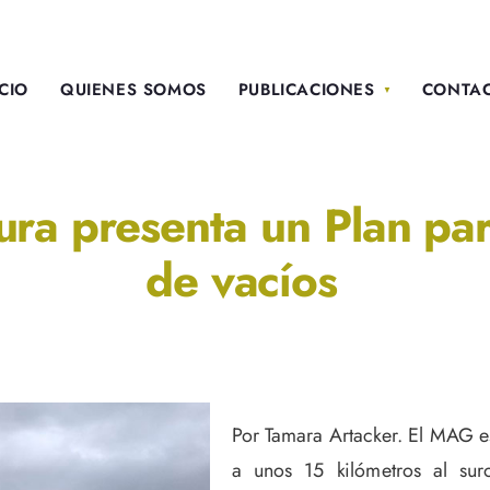
ICIO
QUIENES SOMOS
PUBLICACIONES
CONTA
tura presenta un Plan p
de vacíos
Por Tamara Artacker. El MAG es
a unos 15 kilómetros al sur