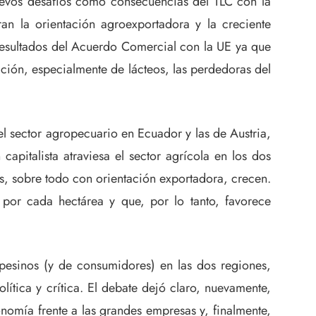
uevos desafíos como consecuencias del TLC con la
an la orientación agroexportadora y la creciente
 resultados del Acuerdo Comercial con la UE ya que
ión, especialmente de lácteos, las perdedoras del
el sector agropecuario en Ecuador y las de Austria,
apitalista atraviesa el sector agrícola en los dos
s, sobre todo con orientación exportadora, crecen.
por cada hectárea y que, por lo tanto, favorece
esinos (y de consumidores) en las dos regiones,
ítica y crítica. El debate dejó claro, nuevamente,
nomía frente a las grandes empresas y, finalmente,