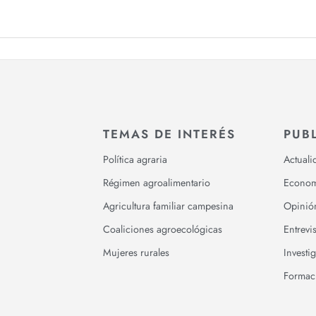
TEMAS DE INTERÉS
PUB
Política agraria
Actuali
Régimen agroalimentario
Econom
Agricultura familiar campesina
Opinió
Coaliciones agroecológicas
Entrevis
Mujeres rurales
Investi
Formac