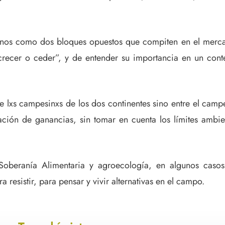
os como dos bloques opuestos que compiten en el mercado
 “crecer o ceder”, y de entender su importancia en un co
re lxs campesinxs de los dos continentes sino entre el ca
ción de ganancias, sin tomar en cuenta los límites ambien
 Soberanía Alimentaria y agroecología, en algunos cas
 resistir, para pensar y vivir alternativas en el campo.