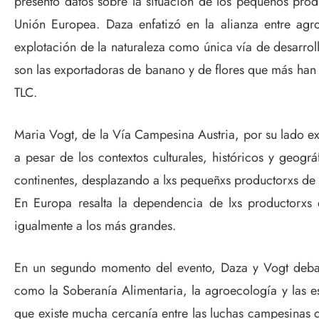
presentó datos sobre la situación de los pequeños pro
Unión Europea. Daza enfatizó en la alianza entre agr
explotación de la naturaleza como única vía de desarrol
son las exportadoras de banano y de flores que más han
TLC.
Maria Vogt, de la Vía Campesina Austria, por su lado exp
a pesar de los contextos culturales, históricos y geogr
continentes, desplazando a lxs pequeñxs productorxs de 
En Europa resalta la dependencia de lxs productorxs
igualmente a los más grandes.
En un segundo momento del evento, Daza y Vogt debati
como la Soberanía Alimentaria, la agroecología y las e
que existe mucha cercanía entre las luchas campesinas q