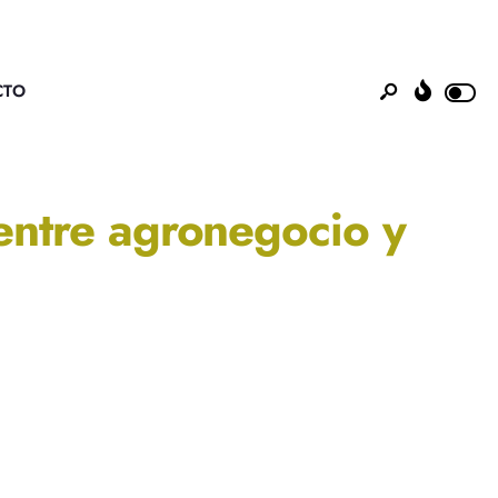
CTO
entre agronegocio y