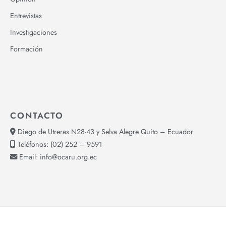
Entrevistas
Investigaciones
Formación
CONTACTO
Diego de Utreras N28-43 y Selva Alegre Quito – Ecuador
Teléfonos:
(02) 252 – 9591
Email:
info@ocaru.org.ec