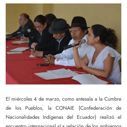
El miércoles 4 de marzo, como antesala a la Cumbre
de los Pueblos, la CONAIE (Confederación de
Nacionalidades Indígenas del Ecuador) realizó el
encuentro internacional «La relación de los gobiernos