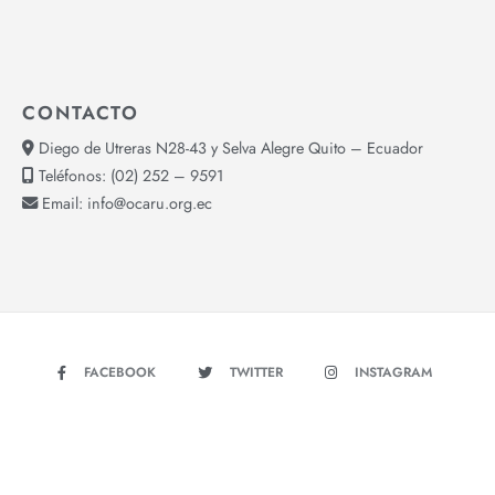
CONTACTO
Diego de Utreras N28-43 y Selva Alegre Quito – Ecuador
Teléfonos:
(02) 252 – 9591
Email:
info@ocaru.org.ec
FACEBOOK
TWITTER
INSTAGRAM
YOUTUBE
Copyright © 2026 - OCARU